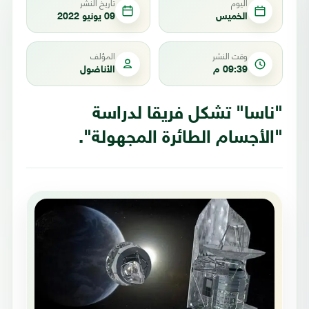
اليوم
تاريخ النشر
الخميس
09 يونيو 2022
وقت النشر
المؤلف
09:39 م
الأناضول
"ناسا" تشكل فريقا لدراسة
"الأجسام الطائرة المجهولة".