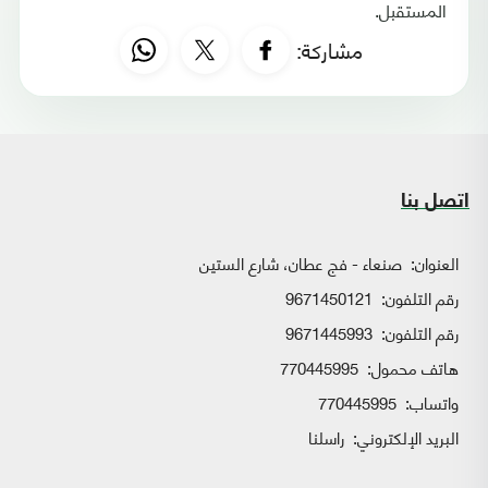
المستقبل.
مشاركة:
اتصل بنا
العنوان:
صنعاء - فج عطان، شارع الستين
رقم التلفون:
9671450121
رقم التلفون:
9671445993
هاتف محمول:
770445995
واتساب:
770445995
البريد الإلكتروني:
راسلنا