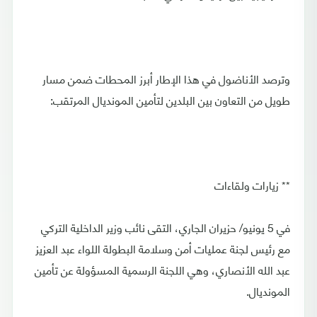
وترصد الأناضول في هذا الإطار أبرز المحطات ضمن مسار
طويل من التعاون بين البلدين لتأمين المونديال المرتقب:
** زيارات ولقاءات
في 5 يونيو/ حزيران الجاري، التقى نائب وزير الداخلية التركي
مع رئيس لجنة عمليات أمن وسلامة البطولة اللواء عبد العزيز
عبد الله الأنصاري، وهي اللجنة الرسمية المسؤولة عن تأمين
المونديال.