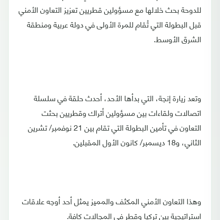
للدوحة بحث خلالها مع مسؤولين قطريين تعزيز التعاون الأمني
قبل البطولة التي تُقام للمرة الأولى في دولة عربية ومنطقة
الشرق الأوسط.
وتعد زيارة إنجة، التي بدأها الأحد، أحدث حلقة في سلسلة
اتصالات ولقاءات بين مسؤولين أتراك وقطريين بحثت
التعاون في تأمين البطولة التي تقام بين 21 نوفمبر/ تشرين
الثاني، و18 ديسمبر/ كانون الأول المقبلين.
وهذا التعاون الأمني المكثف والمميز يمثل أحد أوجه علاقات
استراتيجية بين تركيا وقطر في المجالات كافة.