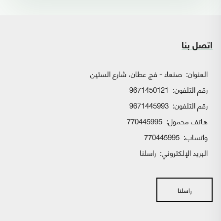
اتصل بنا
العنوان:
صنعاء - فج عطان، شارع الستين
رقم التلفون:
9671450121
رقم التلفون:
9671445993
هاتف محمول:
770445995
واتساب:
770445995
البريد الإلكتروني:
راسلنا
راسلنا