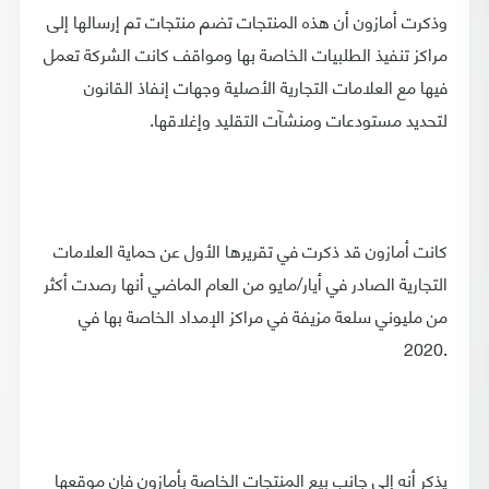
وذكرت أمازون أن هذه المنتجات تضم منتجات تم إرسالها إلى
مراكز تنفيذ الطلبيات الخاصة بها ومواقف كانت الشركة تعمل
فيها مع العلامات التجارية الأصلية وجهات إنفاذ القانون
لتحديد مستودعات ومنشآت التقليد وإغلاقها.
كانت أمازون قد ذكرت في تقريرها الأول عن حماية العلامات
التجارية الصادر في أيار/مايو من العام الماضي أنها رصدت أكثر
من مليوني سلعة مزيفة في مراكز الإمداد الخاصة بها في
.2020
يذكر أنه إلى جانب بيع المنتجات الخاصة بأمازون فإن موقعها