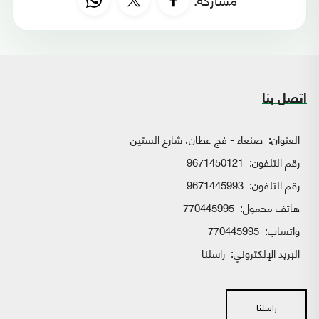
اتصل بنا
العنوان:
صنعاء - فج عطان، شارع الستين
رقم التلفون:
9671450121
رقم التلفون:
9671445993
هاتف محمول:
770445995
واتساب:
770445995
البريد الإلكتروني:
راسلنا
راسلنا