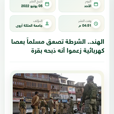
اليوم
تاريخ النشر
الأحد
05 يونيو 2022
وقت النشر
المؤلف
04:51 م
جامعة الملكة أروى
الهند.. الشرطة تصعق مسلماً بعصا
كهربائية زعموا أنه ذبحه بقرة