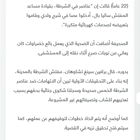
(22 عاماً) قالت إن "عناصر في الشرطة، بقيادة مساعد
المفتش ساتيا بال، أدخلوا عصا في شرج ولدي وقاموا
بتعريضه لصدمات كهربائية متكررة".
الصحيفة أضافت أن الضحية الذي يعمل بائع خضراوات كان
يعاني من نوبات صرع أثناء نقله إلى المستشفى.
بدوره، قال برافين سينغ تشاوهان، مفتش الشرطة بالمدينة،
إنه بناء على التحقيقات الأولية تبين أن الاتهامات ضد عناصر
الشرطة الخمس صحيحة وسجلنا شكوى جنائية بحقهم بسبب
تعذيبهم للشاب وتصرفاتهم غير المشروعة.
كما أوضح أنه يتم اتخاذ خطوات لتوقيفهم عن عملهم، كما
سيتم فتح تحقيق نزيه في القضية.