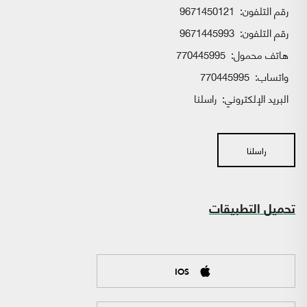
رقم التلفون:
9671450121
رقم التلفون:
9671445993
هاتف محمول:
770445995
واتساب:
770445995
البريد الإلكتروني:
راسلنا
راسلنا
تحميل التطبيقات
IOS