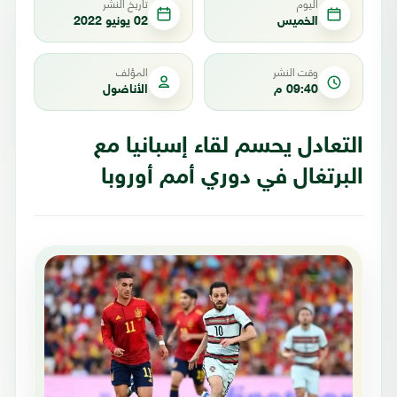
اليوم
تاريخ النشر
الخميس
02 يونيو 2022
وقت النشر
المؤلف
09:40 م
الأناضول
التعادل يحسم لقاء إسبانيا مع
البرتغال في دوري أمم أوروبا