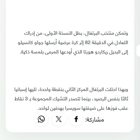
وتمكن منتخب البرتغال، بطل النسخة الأولى، من إدراك
التعادل في الدقيقة 82 إثر كرة عرضية أرسلها جواو كانسيلو
إلى البديل ريكاردو هورتا الذي أودعها المرمى بلمسة ذكية.
وبهذا احتلت البرتغال المركز الثاني بنقطة واحدة، تليها إسبانيا
ثالثا بنفس الرصيد، بينما تتصدر التشيك المجموعة بـ 3 نقاط
عقب فوزها على ضيفتها سويسرا بهدفين لواحد.​​​​​​​
مشاركة: