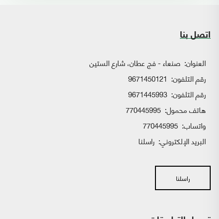
اتصل بنا
العنوان:
صنعاء - فج عطان، شارع الستين
رقم التلفون:
9671450121
رقم التلفون:
9671445993
هاتف محمول:
770445995
واتساب:
770445995
البريد الإلكتروني:
راسلنا
راسلنا