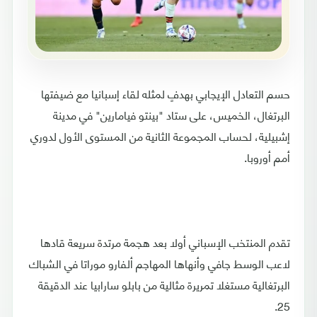
حسم التعادل الإيجابي بهدفٍ لمثله لقاء إسبانيا مع ضيفتها
البرتغال، الخميس، على ستاد "بينتو فيامارين" في مدينة
إشبيلية، لحساب المجموعة الثانية من المستوى الأول لدوري
أمم أوروبا.
تقدم المنتخب الإسباني أولا بعد هجمة مرتدة سريعة قادها
لاعب الوسط جافي وأنهاها المهاجم ألفارو موراتا في الشباك
البرتغالية مستغلا تمريرة مثالية من بابلو سارابيا عند الدقيقة
25.