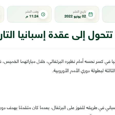
تاريخ النشر
وقت النشر
02 يونيو 2022
11:24 م
 تتحول إلى عقدة إسبانيا التار
 في كسر نحسه أمام نظيره البرتغالي، خلال مباراتهما الخميس، ف
الثة لبطولة دوري الأمم الأوروبية.
باني في طريقه للفوز على البرتغال، بعدما كان متقدمًا بهدف دون