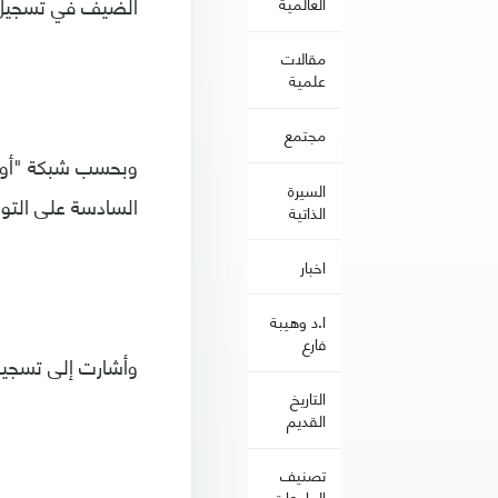
الضيف في تسجيل التعادل في آخر 8 
العالمية
مقالات
علمية
مجتمع
وبحسب شبكة "أوبتا
السيرة
السادسة على التوا
الذاتية
اخبار
ا.د وهيبة
فارع
وأشارت إلى تسجيل 
التاريخ
القديم
تصنيف
الجامعات