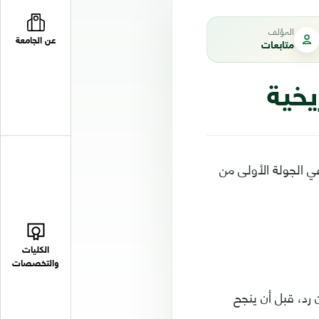
المؤلف
عن الجامعة
متابعات
يخية
ي الجولة الأولى من
الكليات
والتخصصات
 رد، قبل أن ينجح