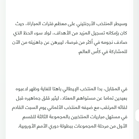
وسيطر المنتخب الأرجنتيني على معظم فترات المباراة، حيث
كان بإمكانه تسجيل المزيد من الأهداف، لولا سوء الحظ الذي
صادف نجومه في أكثر من فرصة، ليبرهن عن جاهزيته من الآن
للمشاركة في كأس العالم.
في المقابل، بدا المنتخب الإيطالي باهتا للغاية وظهر لاعبوه
بعيدين تماما عن مستواهم المعتاد، ليثير قلق جماهيره قبل
لقائه المرتقب مع ضيفه المنتخب الألماني يوم السبت القادم
في مستهل مباريات المنتخبين بالمجموعة الثالثة للقسم
الأول من مرحلة المجموعات ببطولة دوري الأمم الأوروبية.