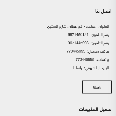
اتصل بنا
العنوان:
صنعاء - فج عطان، شارع الستين
رقم التلفون:
9671450121
رقم التلفون:
9671445993
هاتف محمول:
770445995
واتساب:
770445995
البريد الإلكتروني:
راسلنا
راسلنا
تحميل التطبيقات