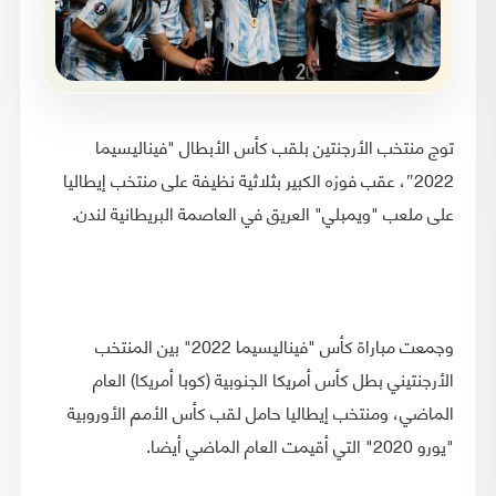
توج منتخب الأرجنتين بلقب كأس الأبطال "فيناليسيما
2022″، عقب فوزه الكبير بثلاثية نظيفة على منتخب إيطاليا
على ملعب "ويمبلي" العريق في العاصمة البريطانية لندن.
وجمعت مباراة كأس "فيناليسيما 2022" بين المنتخب
الأرجنتيني بطل كأس أمريكا الجنوبية (كوبا أمريكا) العام
الماضي، ومنتخب إيطاليا حامل لقب كأس الأمم الأوروبية
"يورو 2020" التي أقيمت العام الماضي أيضا.