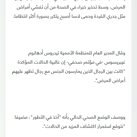
المرض، وسط تحذير خبراء في الصحة من أن تفشي أمراض
مثل جدري القردة وحمى لاسا أصبح يتكرر بصورة أكثر انتظاما.
وقال المدير العام للمنظمة الأممية تيدروس أدهانوم
غيبريسوس -في مؤتمر صحفي- إن غالبية الحالات المؤكدة
"كانت بين الرجال الذين يمارسون الجنس مع رجال تظهر عليهم
أعراض المرض".
ووصف الوضع الصحي الحالي بأنه "آخذ في التطور"، مضيفا
"نتوقع استمرار اكتشاف المزيد من الحالات".