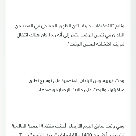
وتابع "التحقيقات جارية، لكن الظهور المفاجئ في العديد من
البلدان في نفس الوقت يشير إلى أنه ربما كان هناك انتقال
لم يتم اكتشافه لبعض الوقت".
وحث غيبريسوس البلدان المتضررة على توسيع نطاق
مراقبتها، والبحث على حالات الإصابة ورصدها.
وفي وقت سابق اليوم الأربعاء، أعلنت منظمة الصحة العالمية
تشخيص أكثر من 1400 حالة إصابة بـ"جدري القرود" في 7