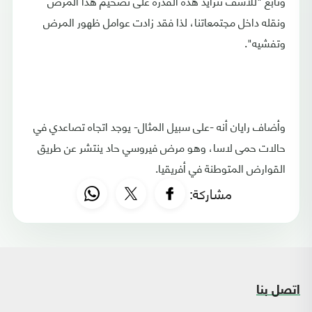
وتابع "للأسف تتزايد هذه القدرة على تضخيم هذا المرض
ونقله داخل مجتمعاتنا، لذا فقد زادت عوامل ظهور المرض
وتفشيه".
وأضاف رايان أنه -على سبيل المثال- يوجد اتجاه تصاعدي في
حالات حمى لاسا، وهو مرض فيروسي حاد ينتشر عن طريق
القوارض المتوطنة في أفريقيا.
مشاركة:
اتصل بنا