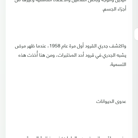
أجزاء الجسم.
واكتشف جدري القرود أول مرة عام 1958، عندما ظهر مرض
يشبه الجدري في قرود أحد المختبرات، ومن هنا أُخذت هذه
التسمية.
عدوى الحيوانات
وفي سياق مواز، حذر مدير الطوارئ في منظمة الصحة