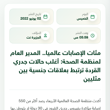
اليوم
تاريخ النشر
الخميس
02 يونيو 2022
وقت النشر
المؤلف
05:59 ص
الجزيرة نت
مئات الإصابات عالميا.. المدير العام
لمنظمة الصحة: أغلب حالات جدري
القردة ترتبط بعلاقات جنسية بين
مثليين
أكدت منظمة الصحة العالمية الأربعاء رصد أكثر من 550
إصابة مؤكدة بفيروس جدري القرود في 30 دولة لا يتوطن بها