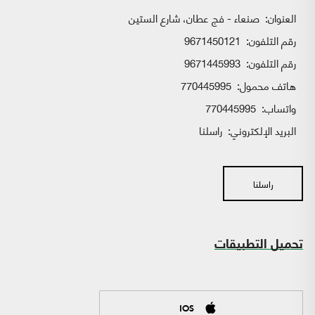
العنوان:
صنعاء - فج عطان، شارع الستين
رقم التلفون:
9671450121
رقم التلفون:
9671445993
هاتف محمول:
770445995
واتساب:
770445995
البريد الإلكتروني:
راسلنا
راسلنا
تحميل التطبيقات
IOS