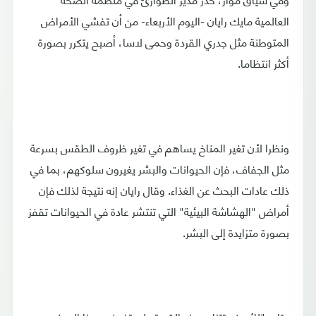
العالمية مايك رايان -اليوم الأربعاء- من أن تفشي الأمراض
المتوطنة مثل جدري القردة وحمى لاسا، أصبح يتكرر بصورة
أكثر انتظاما.
ونظرا لأن تغير المناخ يساهم في تغير ظروف الطقس بسرعة
مثل الجفاف، فإن الحيوانات والبشر يغيرون سلوكهم، بما في
ذلك عادات البحث عن الغذاء. وقال رايان إنه نتيجة لذلك فإن
أمراض "الهشاشة البيئية" التي تنتشر عادة في الحيوانات تقفز
بصورة متزايدة إلى البشر.