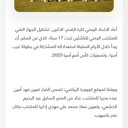
أعاد الاتحاد اليمني لكرة القدم، الاثنين، تشكيل الجهاز الفني
للمنتخب اليمني للناشئين تحت 17 سنة، الذي من المقرر أن
يبدأ خلال الأيام المقبلة استعداداته للمشاركة في بطولة غرب
آسيا، وتصفيات كأس أمم آسيا 2023.
ووفقا لموقع كووورة الرياضي: تضمن القرار تعيين فهد أمين
عبده مديرا للمنتخب، بدلا من المدير السابق عبد الرحيم
الخشعي، وتعيين معاذ محمد علي مهدي إداريا للمنتخب مكان
عمر باصهيب.