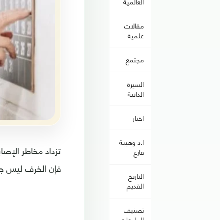
العالمية
مقالات
علمية
مجتمع
السيرة
الذاتية
اخبار
ا.د وهيبة
تزداد مخاطر الإصا
فارع
فإن الخرف ليس جز
التاريخ
القديم
تصنيف
الجامعات