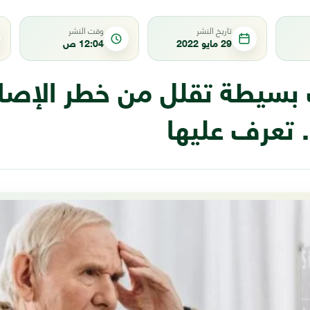
تاريخ النشر
وقت النشر
29 مايو 2022
12:04 ص
ت بسيطة تقلل من خطر الإصا
 تعرف عليها