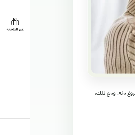
عن الجامعة
فروغ منه. ومع ذلك،