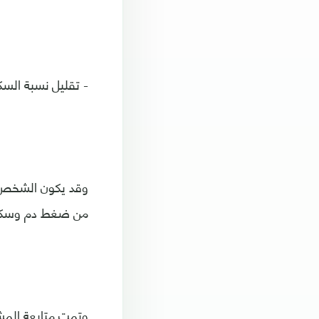
- تقليل نسبة السك
وقد يكون الشخص ذ
من ضغط دم وسكر 