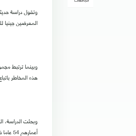
وتقول دراسة حديثة
المعرضين جينيا لل
وبينما ترتبط مجمو
هذه المخاطر باتبا
أعمارهم 54 عاما في المتوسط.