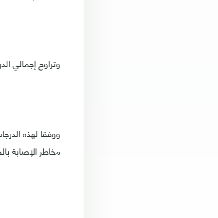
وتراوح إجمالي الدرجات من 0 إلى 14، حيث يمثل 0 النتيجة الأكثر ضر
ووفقا لهذه الدرجا
مخاطر الإصابة بال