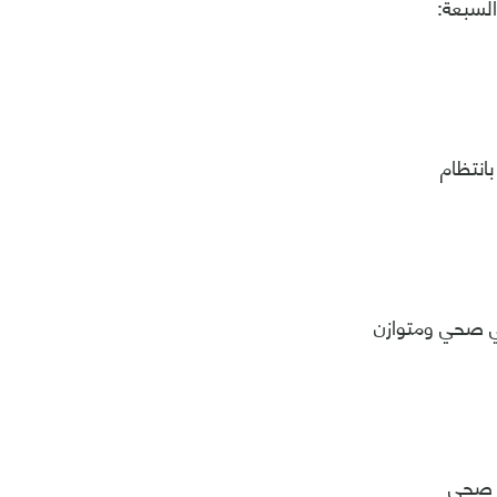
لسبعة:
بانتظام
ئي صحي ومتوازن
ن صحي