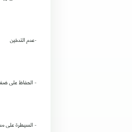
-عدم التدخين
- الحفاظ على ضغ
- السيطرة على مس