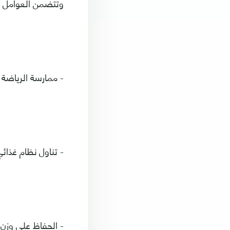
وتتضمن العوامل ا
- ممارسة الرياضة 
- تناول نظام غذا
- الحفاظ على وز