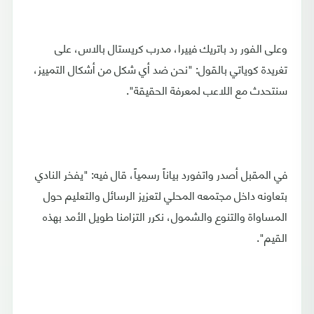
وعلى الفور رد باتريك فييرا، مدرب كريستال بالاس، على
تغريدة كوياتي بالقول: "نحن ضد أي شكل من أشكال التمييز،
سنتحدث مع اللاعب لمعرفة الحقيقة".
في المقبل أصدر واتفورد بياناً رسمياً، قال فيه: "يفخر النادي
بتعاونه داخل مجتمعه المحلي لتعزيز الرسائل والتعليم حول
المساواة والتنوع والشمول، نكرر التزامنا طويل الأمد بهذه
القيم".