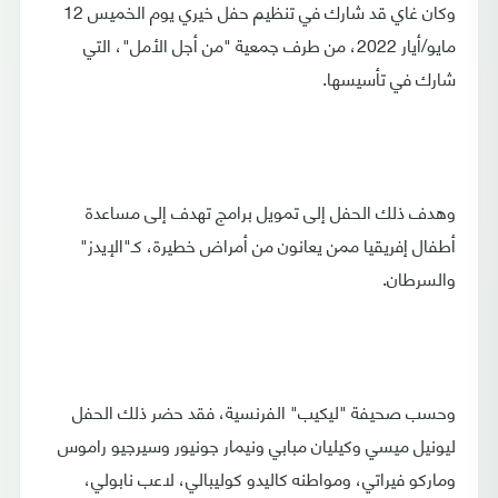
وكان غاي قد شارك في تنظيم حفل خيري يوم الخميس 12
مايو/أيار 2022، من طرف جمعية "من أجل الأمل"، التي
شارك في تأسيسها.
وهدف ذلك الحفل إلى تمويل برامج تهدف إلى مساعدة
أطفال إفريقيا ممن يعانون من أمراض خطيرة، كـ"الإيدز"
والسرطان.
وحسب صحيفة "ليكيب" الفرنسية، فقد حضر ذلك الحفل
ليونيل ميسي وكيليان مبابي ونيمار جونيور وسيرجيو راموس
وماركو فيراتي، ومواطنه كاليدو كوليبالي، لاعب نابولي،