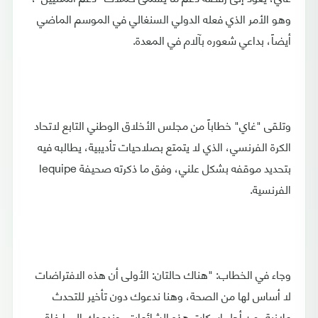
وهو الأمر الذي فعله الدولي السنغالي في الموسم الماضي
أيضاً، بداعي شعوره بآلام في المعدة.
وتلقى "غاي" خطاباً من مجلس الأخلاق الوطني التابع لاتحاد
الكرة الفرنسي، الذي لا يتمتع بصلاحيات تأديبية، يطالبه فيه
بتحديد موقفه بشكل علني، وفق ما ذكرته صحيفة lequipe
الفرنسية.
وجاء في الخطاب: "هناك حالتان: الأولى أن هذه الافتراضات
لا أساس لها من الصحة، وهنا ندعوك دون تأخير للتحدث
علانية، من أجل إسكات هذه الشائعات، وندعوك إلى إرفاق