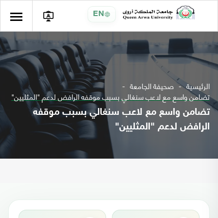
EN
الرئيسية
صحيفة الجامعة
تضامن واسع مع لاعب سنغالي بسبب موقفه الرافض لدعم "المثليين"
تضامن واسع مع لاعب سنغالي بسبب موقفه
الرافض لدعم "المثليين"