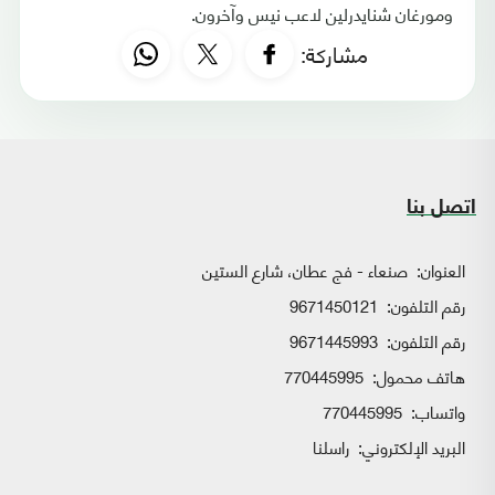
ومورغان شنايدرلين لاعب نيس وآخرون.
مشاركة:
اتصل بنا
العنوان:
صنعاء - فج عطان، شارع الستين
رقم التلفون:
9671450121
رقم التلفون:
9671445993
هاتف محمول:
770445995
واتساب:
770445995
البريد الإلكتروني:
راسلنا