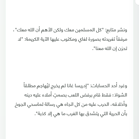
ونشر متابع: "كل المسلمين معك ولكن الأهم أن الله معك"،
مرفقاً تغريدته بصورة لغاي ومكتوب عليها الآية الكريمة: "لا
تحزن إن الله معنا".
وغرد أحد الحسابات: "إدريسا غانا لم يخرج ليُهاجم مطلقاً
الشواذ؛ فقط قام برفض اللعب بصمتٍ أملاه عليه دينه
وأخلاقه، الحرب عليه من كل اتجاه هي رسالة لماسحي الجوخ
بأن الحرية التي يتشدق بها الغرب ما هي إلا كذبة".