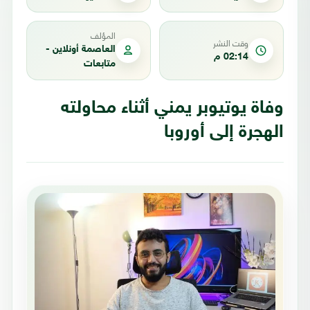
المؤلف
وقت النشر
العاصمة أونلاين -
02:14 م
متابعات
وفاة يوتيوبر يمني أثناء محاولته
الهجرة إلى أوروبا