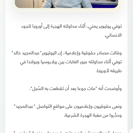
توفي يوتيوبر يمني، أثناء محاولته الهجرة إلى أوروبا للجوء
الانساني.
وقالت مصادر حقوقية وإعلامية، إن اليوتيوبر"عبدالمجيد خالد"
توفي أثناء محاولته عبور الغابات بين بيلاروسيا وبولندا في
طريقه لأوروبا.
وأوضحت أنه "مات جوعا بعد أن تقطعت به السُبل".
ونعى حقوقيون وإعلاميون على مواقع التواصل "عبدالمجيد"
وحذّروا من مغبة الهجرة الشرعية.
وعمل "عبدالمجيد" صانع محتوى فيديو على منصة "يوتيوب"