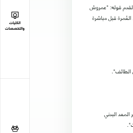
القدم قوله: "عمروش
العُمرة قبل مباشرة
الكليات
والتخصصات
الطائف".
المعد البدني
".