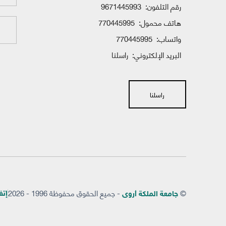
رقم التلفون:
9671445993
هاتف محمول:
770445995
واتساب:
770445995
البريد الإلكتروني:
راسلنا
راسلنا
©
- جميع الحقوق محفوظة 1996 - 2026
إتفاق
جامعة الملكة أروى