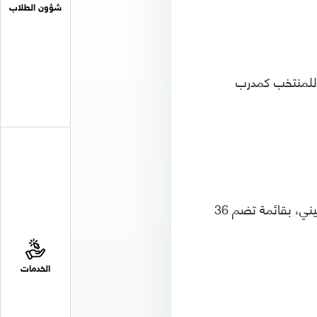
شؤون الطلاب
 للمنتخب كمدرب
ويواصل المنتخب اليمني معسكره الخارجي في مدينة الطائف السعودية بقيادة السنيني، بقائمة تضم 36
الخدمات