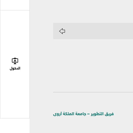
الدخول
فريق التطوير – جامعة الملكة أروى