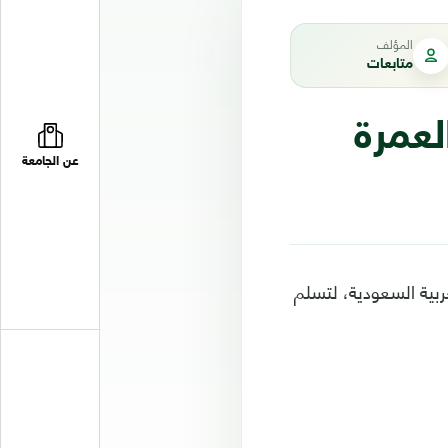
المؤلف
متابعات
لعمرة
عن الجامعة
ربية السعودية، لتسلم