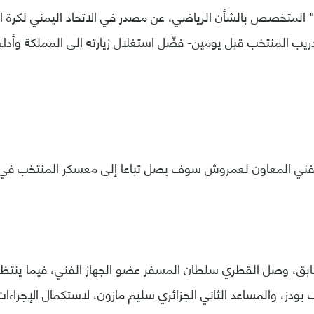
 المتخصص بالشأن الرياضي، عن مصدر في الاتحاد اليمني لكرة 
ريب المنتخب قبل يومين- فضّل استغلال زيارته إلى المملكة وأداء 
لفني المعاون لعمروش سوف يصل تباعا إلى معسكر المنتخب في 
بق، وصل القطري سلطان المسفر عضو الجهاز الفني، فيما ينتظر 
ودز، والمساعد الثاني الجزائري سليم مازون، لاستكمال الإجراءات