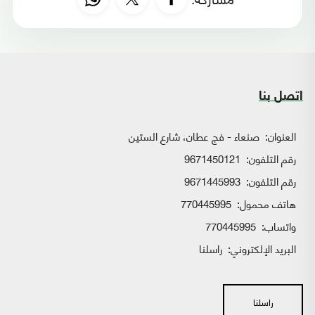
اتصل بنا
العنوان:
صنعاء - فج عطان، شارع الستين
رقم التلفون:
9671450121
رقم التلفون:
9671445993
هاتف محمول:
770445995
واتساب:
770445995
البريد الإلكتروني:
راسلنا
راسلنا