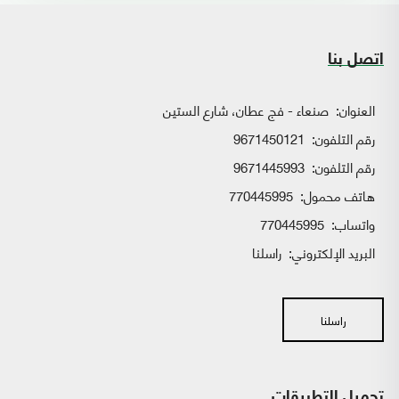
اتصل بنا
العنوان:
صنعاء - فج عطان، شارع الستين
رقم التلفون:
9671450121
رقم التلفون:
9671445993
هاتف محمول:
770445995
واتساب:
770445995
البريد الإلكتروني:
راسلنا
راسلنا
تحميل التطبيقات