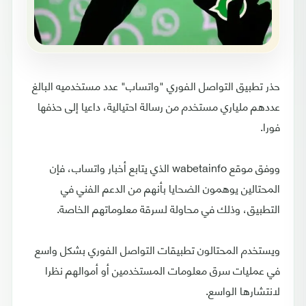
حذر تطبيق التواصل الفوري "واتساب" عدد مستخدميه البالغ
عددهم ملياري مستخدم من رسالة احتيالية، داعيا إلى حذفها
فورا.
ووفق موقع wabetainfo الذي يتابع أخبار واتساب، فإن
المحتالين يوهمون الضحايا بأنهم من الدعم الفني في
التطبيق، وذلك في محاولة لسرقة معلوماتهم الخاصة.
ويستخدم المحتالون تطبيقات التواصل الفوري بشكل واسع
في عمليات سرق معلومات المستخدمين أو أموالهم نظرا
لانتشارها الواسع.