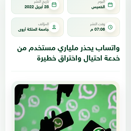
اليوم
تاريخ النشر
الخميس
28 أبريل 2022
وقت النشر
المؤلف
07:06 م
جامعة الملكة أروى
واتساب يحذر ملياري مستخدم من
خدعة احتيال واختراق خطيرة