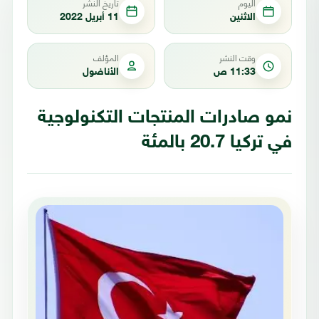
اليوم
تاريخ النشر
الاثنين
11 أبريل 2022
وقت النشر
المؤلف
11:33 ص
الأناضول
نمو صادرات المنتجات التكنولوجية
في تركيا 20.7 بالمئة