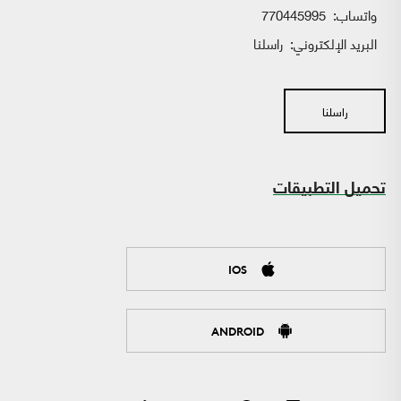
واتساب:
770445995
البريد الإلكتروني:
راسلنا
راسلنا
تحميل التطبيقات
IOS
ANDROID