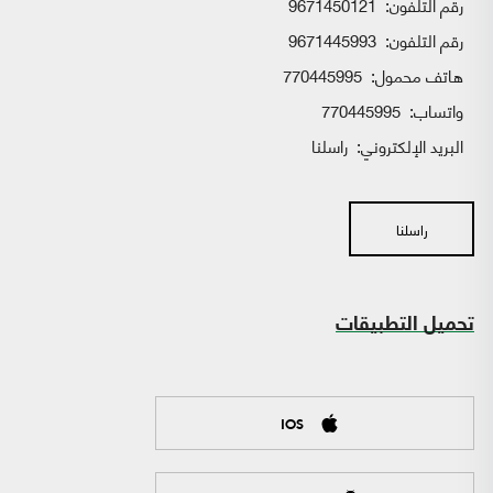
رقم التلفون:
9671450121
رقم التلفون:
9671445993
هاتف محمول:
770445995
واتساب:
770445995
البريد الإلكتروني:
راسلنا
راسلنا
تحميل التطبيقات
IOS