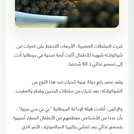
قررت السلطات المصرية، الأربعاء، التحفظ على كميات من
شوكولاته شهيرة للأطفال أثارت أزمة صحية في بريطانيا أدت
إلى تسمم غذائي لـ 63 شخصا.
وتعد مصر رابع دولة عربية تتحرك ضد هذا النوع من
الشوكولاته، بعد تحرك من سلطات البحرين وقطر والمغرب.
والإثنين، أفادت هيئة الإذاعة البريطانية "بي بي سي عربية"،
بأن عددا من الأشخاص معظمهم من الأطفال الصغار أصيبوا
بتسمم غذائي بعد تفشي بكتيريا السالمونيلا، الأمر الذي