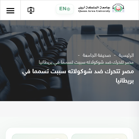
EN
الرئيسية
صحيفة الجامعة
مصر تتحرك ضد شوكولاته سببت تسمما في بريطانيا
مصر تتحرك ضد شوكولاته سببت تسمما في
بريطانيا