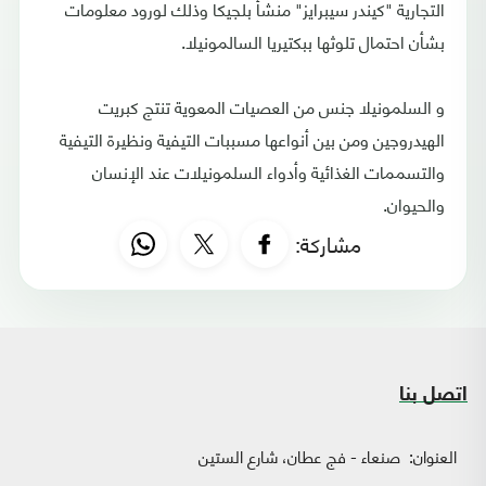
التجارية "كيندر سيبرايز" منشأ بلجيكا وذلك لورود معلومات
بشأن احتمال تلوثها ببكتيريا السالمونيلا.
و السلمونيلا جنس من العصيات المعوية تنتج كبريت
الهيدروجين ومن بين أنواعها مسببات التيفية ونظيرة التيفية
والتسممات الغذائية وأدواء السلمونيلات عند الإنسان
والحيوان.
مشاركة:
اتصل بنا
العنوان:
صنعاء - فج عطان، شارع الستين