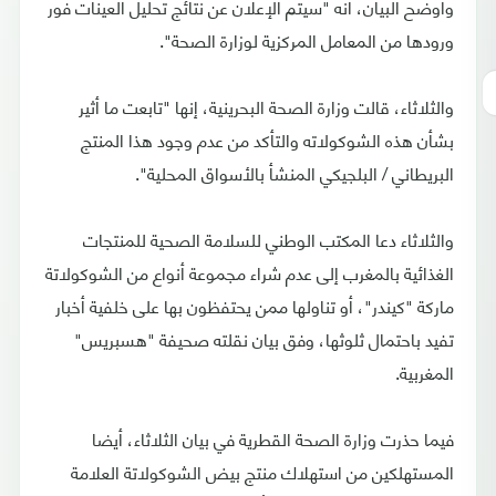
وأوضح البيان، أنه "سيتم الإعلان عن نتائج تحليل العينات فور
ورودها من المعامل المركزية لوزارة الصحة".
والثلاثاء، قالت وزارة الصحة البحرينية، إنها "تابعت ما أثير
بشأن هذه الشوكولاته والتأكد من عدم وجود هذا المنتج
البريطاني / البلجيكي المنشأ بالأسواق المحلية".
والثلاثاء دعا المكتب الوطني للسلامة الصحية للمنتجات
الغذائية بالمغرب إلى عدم شراء مجموعة أنواع من الشوكولاتة
ماركة "كيندر"، أو تناولها ممن يحتفظون بها على خلفية أخبار
تفيد باحتمال ثلوثها، وفق بيان نقلته صحيفة "هسبريس"
المغربية.
فيما حذرت وزارة الصحة القطرية في بيان الثلاثاء، أيضا
المستهلكين من استهلاك منتج بيض الشوكولاتة العلامة