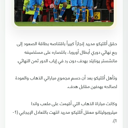
حقق أتلتيكو مدريد إنجازاً كبيراً باقتناصه بطاقة الصعود إلى
ربع نهائي دوري أبطال أوروبا، بانتصاره على مستضيفه
مانشستر يونايتد بهدف دون رد في إياب الدور ثمن النهائي.
وتأهل أتلتيكو بعد أن حسم مجموع مباراتي الذهاب والعودة
لصالحه بهدفين مقابل هدف.
وكانت مباراة الذهاب التي أقيمت على ملعب واندا
ميتروبوليتانو معقل أتلتيكو مدريد انتهت بالتعادل الإيجابي (1-
1).