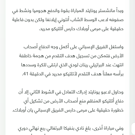
وبدأ مانشستر يونايتد المباراة بقوة واندفع هجوميا ونشط في
صفوفه لاعب الوسط الشاب أنتوني إيلانغا ولكن بدون فاعلية
حقيقية على مرمى أوبلاك حارس أتلتيكو مدريد.
واستغل الفريق الإسباني على أكمل وجه اندفاع أصحاب
الأرض فتمكن من تسجيل هدف التقدم من هجمة خاطفة
انتهت عند البرازيلي رينان لودي الذي ارتقى للكرة وسددها
برأسه معلناً هدف التقدم لأتلتيكو مدريد في الدقيقة 41.
وحاول لاعبو يونايتد إدراك التعادل في الشوط الثاني إلا أن
دفاع أتلتيكو المنظم منع أصحاب الأرض من تشكيل أي
خطورة حقيقية على مرمى حارس الفريق الإسباني يان أوبلاك.
وفي مباراة أخرى، بلغ نادي بنفيكا البرتغالي ربع نهائي دوري