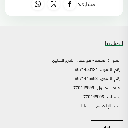
مشاركة:
اتصل بنا
العنوان:
صنعاء - فج عطان، شارع الستين
رقم التلفون:
9671450121
رقم التلفون:
9671445993
هاتف محمول:
770445995
واتساب:
770445995
البريد الإلكتروني:
راسلنا
راسلنا