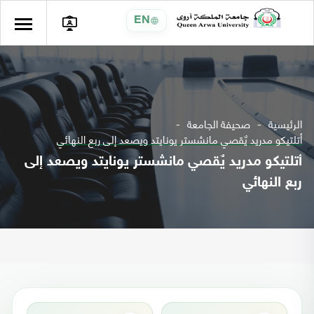
EN
الرئيسية
صحيفة الجامعة
أتلتيكو مدريد يٌقصي مانشستر يونايتد ويصعد إلى ربع النهائي
أتلتيكو مدريد يٌقصي مانشستر يونايتد ويصعد إلى
ربع النهائي