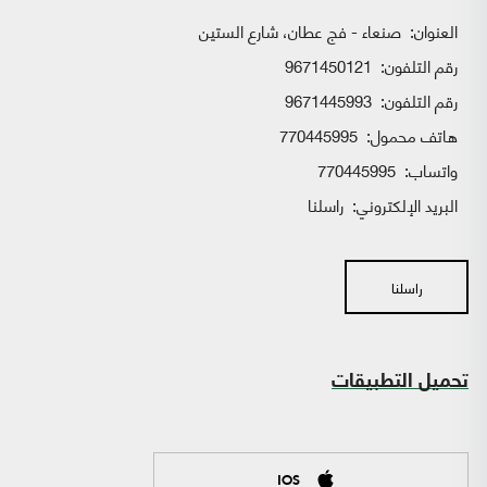
العنوان:
صنعاء - فج عطان، شارع الستين
رقم التلفون:
9671450121
رقم التلفون:
9671445993
هاتف محمول:
770445995
واتساب:
770445995
البريد الإلكتروني:
راسلنا
راسلنا
تحميل التطبيقات
IOS