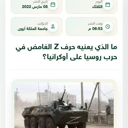
اليوم
تاريخ النشر
الثلاثاء
08 مارس 2022
وقت النشر
المؤلف
06:53 م
جامعة الملكة أروى
ما الذي يعنيه حرف Z الغامض في
حرب روسيا على أوكرانيا؟