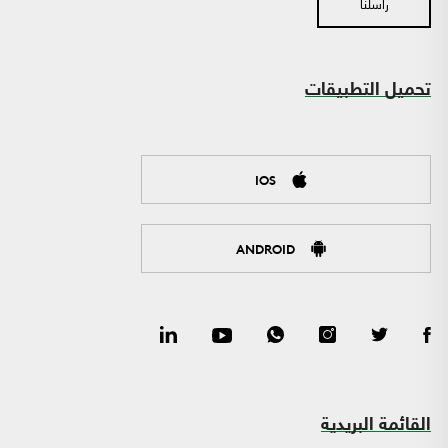
راسلنا
تحميل التطبيقات
IOS
ANDROID
القائمة البريدية