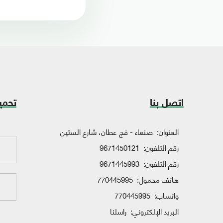
اتصل بنا
تحمي
العنوان:
صنعاء - فج عطان، شارع الستين
رقم التلفون:
9671450121
رقم التلفون:
9671445993
هاتف محمول:
770445995
واتساب:
770445995
البريد الإلكتروني:
راسلنا