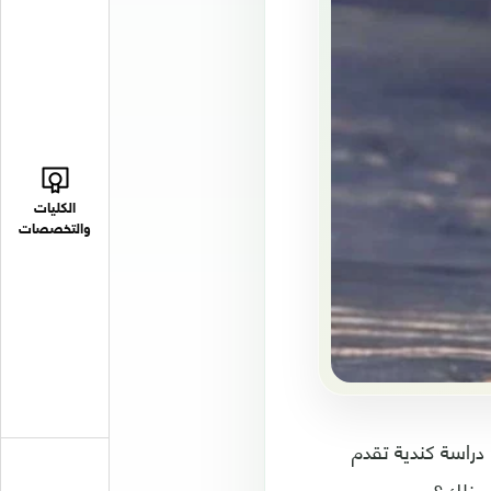
الكليات
والتخصصات
 دراسة كندية تقدم
م ذلك؟