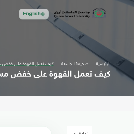
English
الرئيسية
صحيفة الجامعة
كيف تعمل القهوة على خفض مس
كيف تعمل القهوة على خفض مست
ثقافة وفن