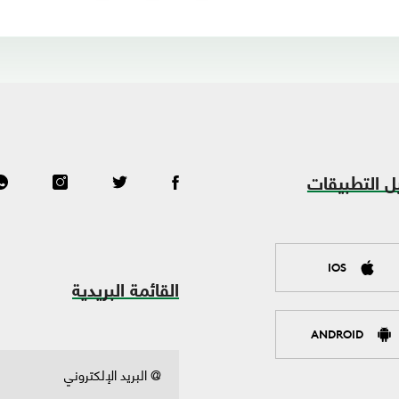
ل التطبيقات
IOS
القائمة البريدية
ANDROID