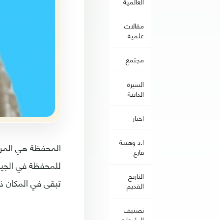
العالمية
مقالات
علمية
مجتمع
السيرة
الذاتية
اخبار
ا.د وهيبة
المحفظة هي المراف
فارع
للمحفظة في الجيب 
التاريخ
تبقى في المكان ذا
القديم
تصنيف
الجامعات