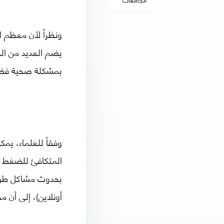
ونظراً لأن معظم 
يضم العديد من الق
بمشكلة صحية فضل
وفقاً للعلماء، ي
المتكافئ للضغط ع
بحدوث مشاكل طويل
أونلاين)، إلى أن 