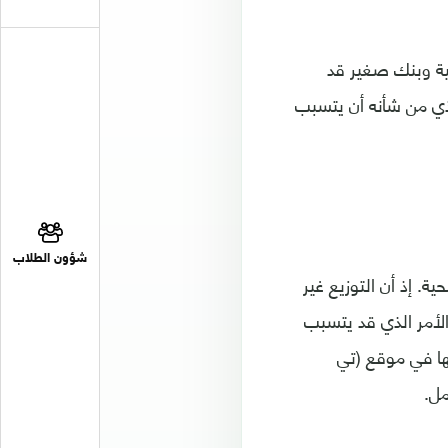
ية وبنك صغير قد
لذي من شأنه أن يتسبب
شؤون الطلاب
 إذ أن التوزيع غير
لأمر الذي قد يتسبب
ا في موقع (تي
مل.