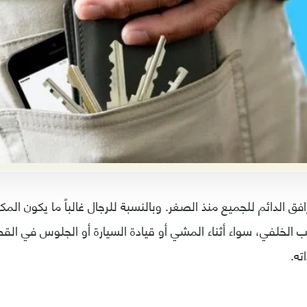
ق الدائم للجميع منذ الصغر. وبالنسبة للرجال غالباً ما يكون ا
الخلفي، سواء أثناء المشي أو قيادة السيارة أو الجلوس في القط
ته.