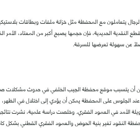
الرجال يتعاملون مع المحفظة مثل خزانة ملفات وبطاقات بلاستيك
طع النقدية الحديدية، فإن حجمها يصبح أكبر من المعتاد، الأمر ا
اً عن سهولة تعرضها للسرقة.
مكن أن يتسبب موقع محفظة الجيب الخلفي في حدوث مشكلات صحية.
ند الجلوس على المحفظة يمكن أن يؤدي إلى اختلال في الظهر، ا
ة الأمد في العمود الفقري. وخلصت دراسة علمية، نشرت نتائجه
محفظة النقود تغير بنية الحوض والعمود الفقري القطني بشكل كا