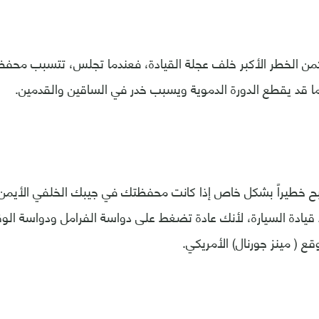
من الخطر الأكبر خلف عجلة القيادة، فعندما تجلس، تتسبب مح
ا قد يقطع الدورة الدموية ويسبب خدر في الساقين والقدمين.
بح خطيراً بشكل خاص إذا كانت محفظتك في جيبك الخلفي الأيمن.
يادة السيارة، لأنك عادة تضغط على دواسة الفرامل ودواسة الوق
 ( مينز جورنال) الأمريكي.