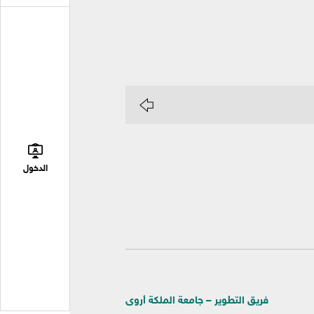
الدخول
فريق التطوير – جامعة الملكة أروى