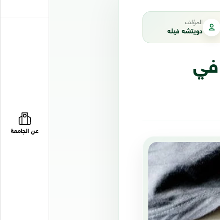
المؤلف
دويتشه فيله
 في
عن الجامعة