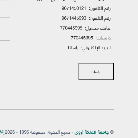
رقم التلفون:
9671450121
رقم التلفون:
9671445993
هاتف محمول:
770445995
واتساب:
770445995
البريد الإلكتروني:
راسلنا
راسلنا
©
- جميع الحقوق محفوظة 1996 - 2026
إتفاق
جامعة الملكة أروى