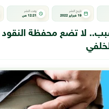
تاريخ النشر
وقت النشر
19 فبراير 2022
12:21 ص
سبب.. لا تضع محفظة النقود
لخلفي