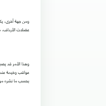
ومن جهة أخرى، يك
عضلات الأرداف، م
وهذا الأمر قد يص
عواقب وخيمة عند ق
بحسب ما نشره موقع