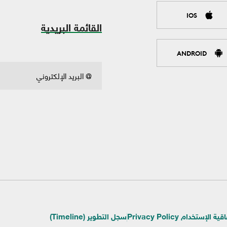
IOS
القائمة البريدية
ANDROID
ية الإستخدام Privacy Policy
سجل التطوير (Timeline)