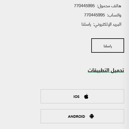
هاتف محمول:
770445995
واتساب:
770445995
البريد الإلكتروني:
راسلنا
راسلنا
تحميل التطبيقات
IOS
ANDROID