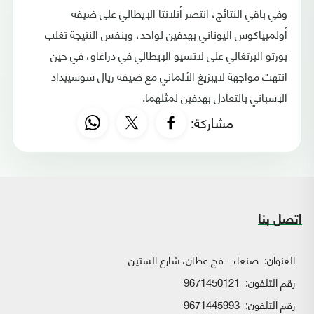
وفي باقي النتائج، انتصر أتلانتا الإيطالي على ضيفه
أولمبياكوس اليوناني بهدفين لواحد، وبنفس النتيجة تغلب
بورتو البرتغالي على لاتسيو الإيطالي في دراغاو، في حين
انتهت مواجهة لايبزيغ الألماني مع ضيفه ريال سوسييداد
الإسباني بالتعادل بهدفين لمثلهما. ​​​​​​​
مشاركة:
اتصل بنا
العنوان:
صنعاء - فج عطان، شارع الستين
رقم التلفون:
9671450121
رقم التلفون:
9671445993