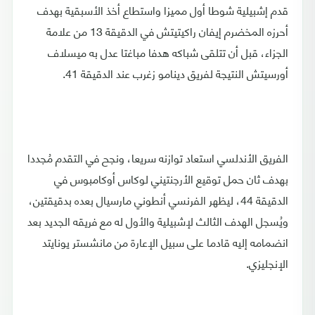
قدم إشبيلية شوطا أول مميزا واستطاع أخذ الأسبقية بهدف
أحرزه المخضرم إيفان راكيتيتش في الدقيقة 13 من علامة
الجزاء، قبل أن تتلقى شباكه هدفا مباغتا عدل به ميسلاف
أورسيتش النتيجة لفريق دينامو زغرب عند الدقيقة 41.
الفريق الأندلسي استعاد توازنه سريعا، ونجح في التقدم مُجددا
بهدف ثان حمل توقيع الأرجنتيني لوكاس أوكامبوس في
الدقيقة 44، ليظهر الفرنسي أنطوني مارسيال بعده بدقيقتين،
ويُسجل الهدف الثالث لإشبيلية والأول له مع فريقه الجديد بعد
انضمامه إليه قادما على سبيل الإعارة من مانشستر يونايتد
الإنجليزي.