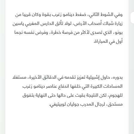
وفي الشوط الثاني، ضغط دينامو زغرب بقوة وكان قريبا من
زيارة شباك أصحاب الأرض، لولا تألق الحارس المغربي ياسين
بونو، الذي تصدى لأكثر من فرصة خطرة، وفرض نفسه نجما
أول في المباراة.
بدوره، حاول إشبيلية تعزيز تقدمه في الدقائق الأخيرة، مستغلا
المساحات الكبيرة التي خلفها اندفاع عناصر دينامو زغرب
للهجوم، لكن النتيجة بقيت على حالها حتى النهاية بتفوق
مستحق، لرجال المدرب جوليان لوبيتيغي.