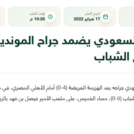
تاريخ النشر
وقت النشر
17 فبراير 2022
10:28 م
السعودي يضمد جراح الموندي
 الشباب
ضمد الهلال السعودي جراحه بعد الهزيمة العريضة (4-0) أمام