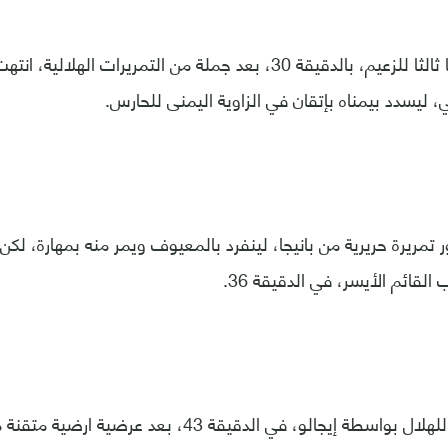
وسجل ماريجا هدفا ثالثا للزعيم، بالدقيقة 30، بعد جملة من التمريرات
ي، ليسدد بيمناه بإتقان في الزاوية اليمنى للحارس.
تمريرة حريرية من بانيجا، لينفرد بالمعيوف ويمر منه بمهارة، لكن 
القائم الأيسر، في الدقيقة 36.
وجاء الهدف الرابع للهلال بواسطة إيجالو، في الدقيقة 43، بعد 