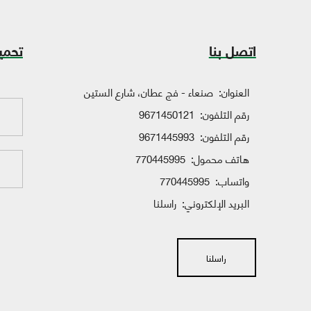
اتصل بنا
تحمي
العنوان:
صنعاء - فج عطان، شارع الستين
رقم التلفون:
9671450121
رقم التلفون:
9671445993
هاتف محمول:
770445995
واتساب:
770445995
البريد الإلكتروني:
راسلنا
راسلنا