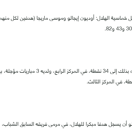
خماسية الهلال: أوديون إيجالو وموسى ماريجا (هدفين لكل منهما) 
ورفع الهلال رصيده بذلك إلى 34 نقطة، في المركز ال
الو أن يسجل هدفا مبكرا للهلال، في مرمى فريقه السابق الشباب، 