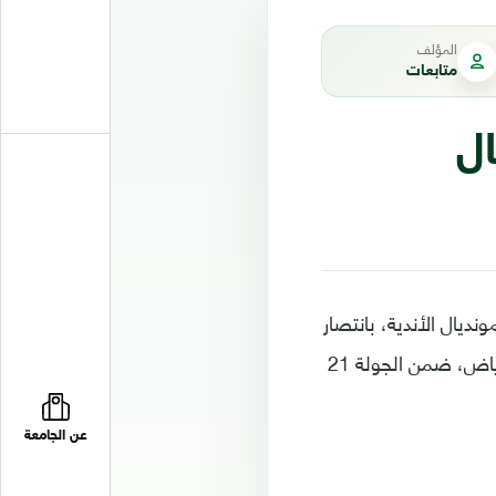
المؤلف
متابعات
ال
 الأهلي المصري، في مونديال الأندية، بانتصار
كاسح على جاره الشباب (5-0)، مساء الخميس، على ملعب الأمير فيصل بن فهد بالرياض، ضمن الجولة 21
عن الجامعة