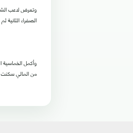
وتعرض لاعب الشبا
الصفراء الثانية ثم ال
من المالي سكنت ال