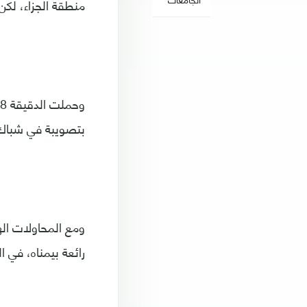
منطقة الجزاء، لكن
بتصويبة في شباك 
رائعة بيمناه، في ا