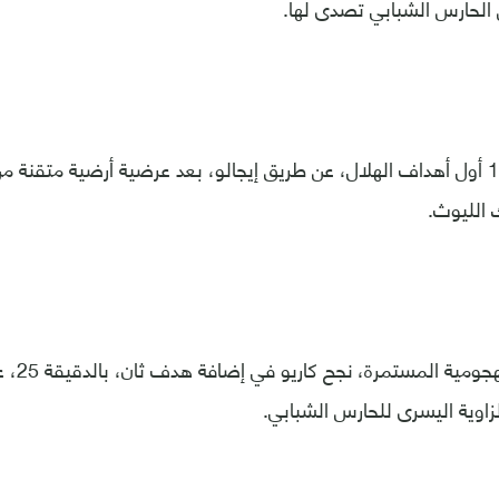
 الحارس الشبابي تصدى لها.
وحملت الدقيقة 18 أول أهداف الهلال، عن طريق إيجالو، بعد عرضية أرضية متقنة 
الليوث.
ومع المحا
لزاوية اليسرى للحارس الشبابي.