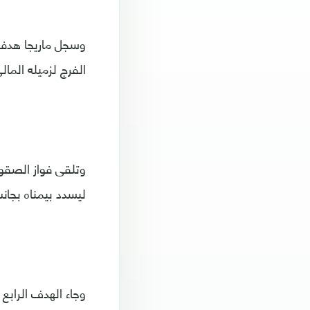
الفرج لزميله المال
وتلقى فواز الصقور 
ليسدد بيمناه بجانب 