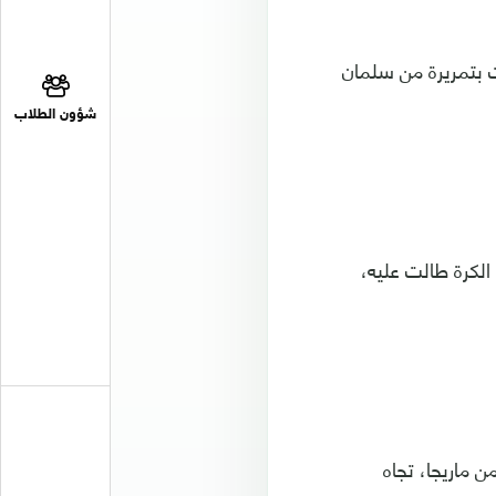
 الهلالية، انتهت بتمريرة من سلمان
شؤون الطلاب
الكرة طالت عليه،
عرضية ارضية متقنة من ماريجا، تجاه