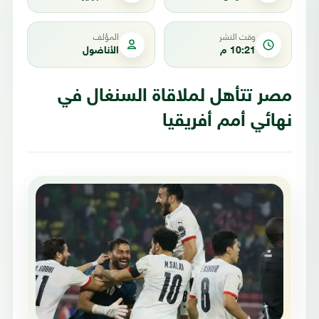
وقت النشر
المؤلف
10:21 م
الأناضول
مصر تتأهل لملاقاة السنغال في
نهائي أمم أفريقيا