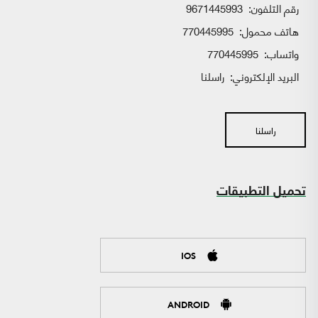
رقم التلفون:
9671445993
هاتف محمول:
770445995
واتساب:
770445995
البريد الإلكتروني:
راسلنا
راسلنا
تحميل التطبيقات
IOS
ANDROID