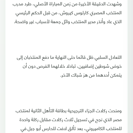
وشهدت الدقيقة الأخيرة من زمن المباراة الأصلي، طرد مدرب
المنتخب المصري كارلوس كيروش، من قبل الحكم الرئيسي
الذي عاد وأنذر مدير المنتخب وائل جمعة لأسباب غير واضحة.
التعادل السلبي ظل قائما حتى النهاية ما دفع المنتخبان إلى
خوض شوطين إضافيين، تبادلا خلالهما الفرص دون أن
يتمكن أحدهما من هز شباك الآخر.
ومنحت ركلات الجزاء الترجيحية بطاقة التأهل الثانية لمنتخب
مصر الذي نجح في تسجيل ثلاث ركلات مقابل ركلة واحدة
للمنتخب الكاميروني، بعد تألق لافت للحارس أبو جبل في