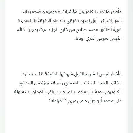
وأظهر منتخب الكاميرون مؤشرات هجومية واضحة بداية
المباراة، لكن أول تهديد حقيقي جاء عند الدقيقة 8 بتسديدة
قوية أطلقها محمد صلاح من خارج الجزاء مرت بجوار القائم
الأيمن لمرمى أندري أونانا.
وأخطر فرص الشوط الأول شهدتها الدقيقة 18 عندما رد
القائم الأيمن للمنتخب المصري رأسية مميزة من المدافع
الكاميروني ميشيل نغادو، بينما جاءت باقي المحاولات سهلة
على محمد أبو جبل حامي عرين "الفراعنة".