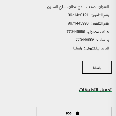
العنوان:
صنعاء - فج عطان، شارع الستين
رقم التلفون:
9671450121
رقم التلفون:
9671445993
هاتف محمول:
770445995
واتساب:
770445995
البريد الإلكتروني:
راسلنا
راسلنا
تحميل التطبيقات
IOS