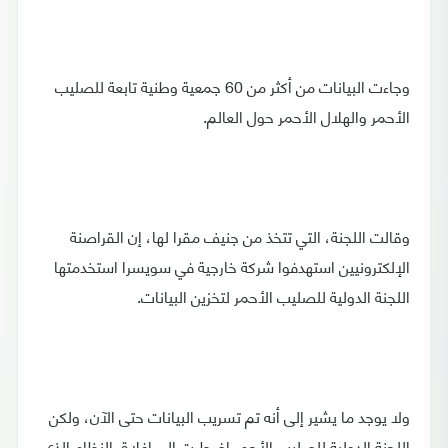
وجاءت البيانات من أكثر من 60 جمعية وطنية تابعة للصليب
الأحمر والهلال الأحمر حول العالم.
وقالت اللجنة، التي تتخذ من جنيف مقرا لها، إن القراصنة
الإلكترونيين استهدفوا شركة خارجية في سويسرا استخدمتها
اللجنة الدولية للصليب الأحمر لتخزين البيانات.
ولا يوجد ما يشير إلى أنه تم تسريب البيانات حتى الآن، ولكن
اللجنة الدولية للصليب الأحمر اضطرت إلى إغلاق النظام الذي