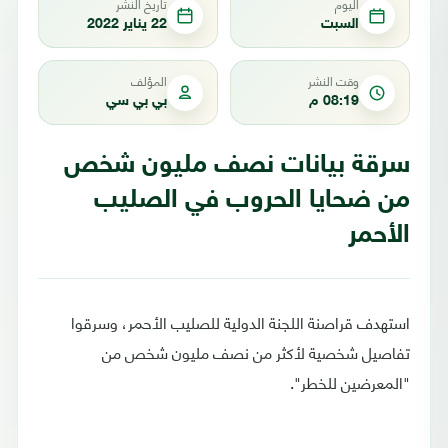
اليوم
تاريخ النشر
السبت
22 يناير 2022
وقت النشر
المؤلف
08:19 م
بي بي سي
سرقة بيانات نصف مليون شخص
من ضحايا الحروب في الصليب
الأحمر
استهدف قراصنة اللجنة الدولية للصليب الأحمر، وسرقوا
تفاصيل شخصية لأكثر من نصف مليون شخص من
"المعرضين للخطر".