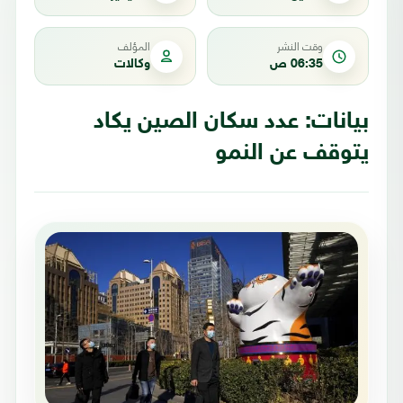
وقت النشر
المؤلف
06:35 ص
وكالات
بيانات: عدد سكان الصين يكاد
يتوقف عن النمو