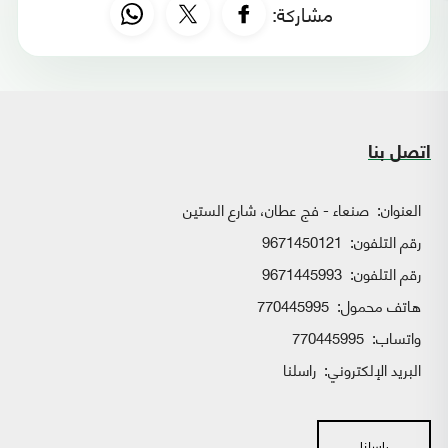
مشاركة:
اتصل بنا
العنوان:
صنعاء - فج عطان، شارع الستين
رقم التلفون:
9671450121
رقم التلفون:
9671445993
هاتف محمول:
770445995
واتساب:
770445995
البريد الإلكتروني:
راسلنا
راسلنا