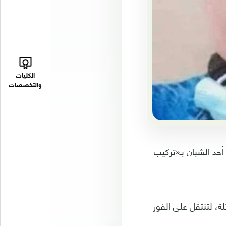
الكليات
والتخصصات
أحد الشبان بـ«تركيب
لة، لتنتقل على الفور