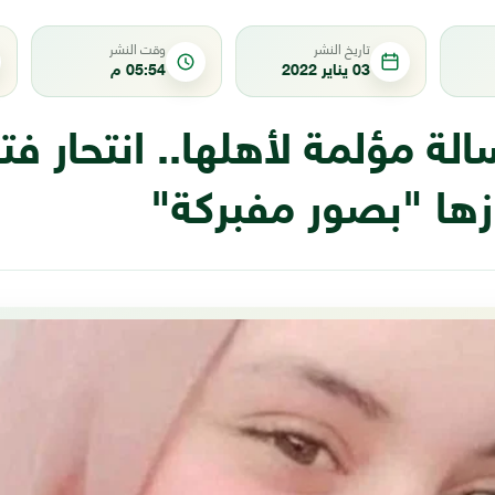
تاريخ النشر
وقت النشر
03 يناير 2022
05:54 م
لة مؤلمة لأهلها.. انتحار فت
ازها "بصور مفبركة"