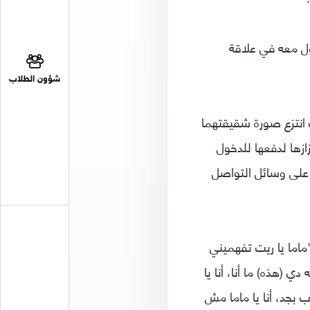
ول معه في علاقة
شؤون الطلاب
 انتزع صورة شقيقتهما
ازها لدفعها للدخول
على وسائل التواصل
ماما يا ريت تفهميني
 (هذه) ما أنا، أنا يا
 بجد، أنا يا ماما مش