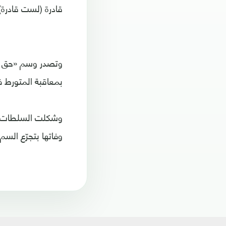
قادرة (لست قادرة) 
وتصدر وسم «حق ب
بمعاقبة المتورط ف
وشكلت السلطات ال
وفاتها بتجرّع السم.