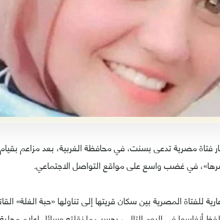
ر فتاة مصرية تدعى بسنت، في محافظة الغربية، بعد مزاعم بقيام 
رها»، في غضب واسع على مواقع التواصل الاجتماعي.
ية للفتاة المصرية بين سكان قريتها إلى تناولها «حبة الغلة» القات
 أنفاسها في اليوم التالي، بحسب ما نقلته وسائل إعلام محلية.