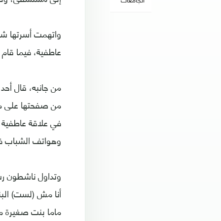
واتهمت أسرتها شاب
عاطفية، فيما قام 
من جانبه، قال أح
من صفحتها على موا
في علاقة عاطفية 
وهواتف الشباب في 
وتداول ناشطون رسا
أنا مش (لست) البنت
ماما بنت صغيرة مس