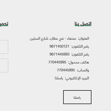
اتصل بنا
تحمي
العنوان:
صنعاء - فج عطان، شارع الستين
رقم التلفون:
9671450121
رقم التلفون:
9671445993
هاتف محمول:
770445995
واتساب:
770445995
البريد الإلكتروني:
راسلنا
راسلنا