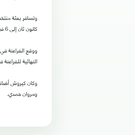
كانون ثان إلى 6 فبراير/شباط المقبلين.
ووقع الفراعنة في 
النهائية للفراعنة ف
ومروان حمدي.