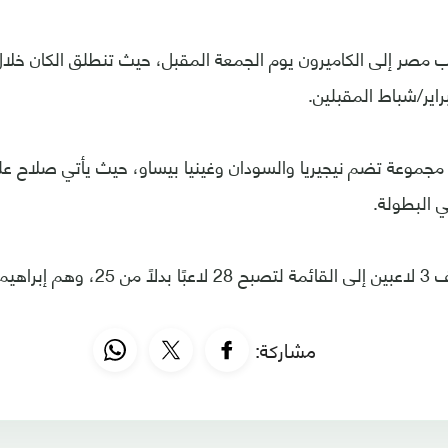
مجموعة تضم نيجيريا والسودان وغينيا بيساو، حيث يأتي صلاح عل
ي البطولة.
وكان كيروش أضاف 3 لاعبين إلى القائمة ل
مشاركة: