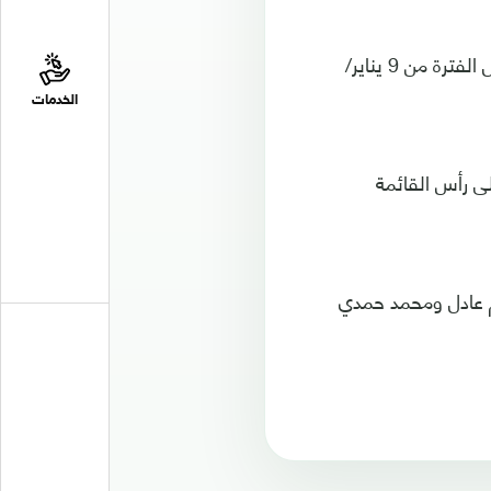
وتسافر بعثة منتخب مصر إلى الكاميرون يوم الجمعة المقبل، حيث تنطلق الكان خلال الفترة من 9 يناير/
الخدمات
ى رأس القائمة
تصبح 28 لاعبًا بدلًا من 25، وهم إبراهيم عادل ومحمد حمدي