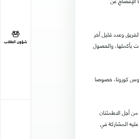
ونا، رافضًا الإفصاح عن
حالات كورونا جديدة في الفريق وعدد قليل آخر
شؤون الطلاب
يات بأكملها، والحصول
روس كورونا، خصوصا
ن أجل الاطمئنان
عليه المشاركة في