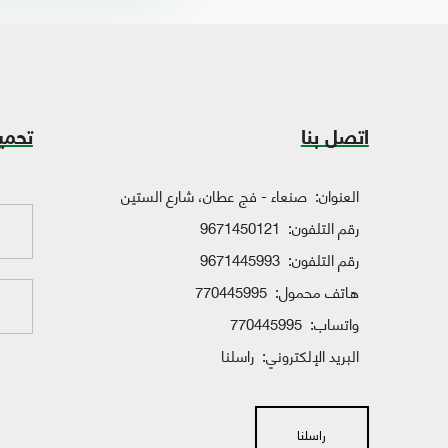
اتصل بنا
تحمي
العنوان:
صنعاء - فج عطان، شارع الستين
رقم التلفون:
9671450121
رقم التلفون:
9671445993
هاتف محمول:
770445995
واتساب:
770445995
البريد الإلكتروني:
راسلنا
راسلنا