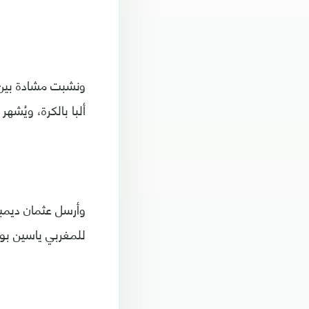
ونشبت مشادة بين 
ألبا بالكرة، ويُشهر
للمغربي ياسين بون