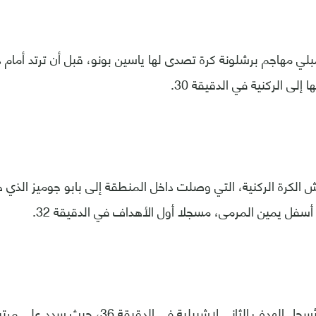
ي مهاجم برشلونة كرة تصدى لها ياسين بونو، قبل أن ترتد أمام 
 إلى الركنية في الدقيقة 30.
تش الكرة الركنية، التي وصلت داخل المنطقة إلى بابو جوميز الذي 
 أسفل يمين المرمى، مسجلا أول الأهداف في الدقيقة 32.
وحاول رافا مير أن يُسجل الهدف الثاني لإشبيلية 