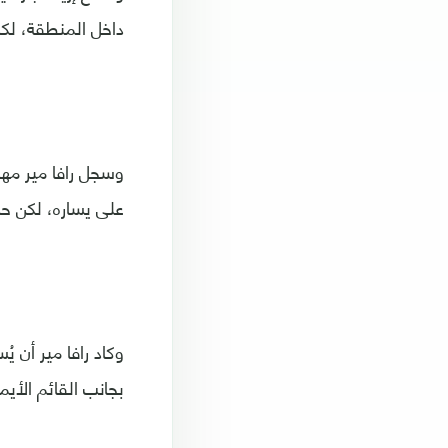
داخل المنطقة، لكن
على يساره، لكن حك
بجانب القائم الأي