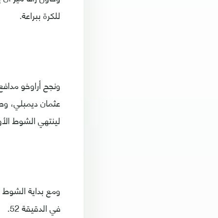
للكرة ببراعة.
عثمان ديمبلي، وص
لينتهي الشوط الأو
ومع بداية الشوط ا
في الدقيقة 52.