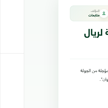
المؤلف
متابعات
لريال
اراة المؤجلة من الجولة
ان".