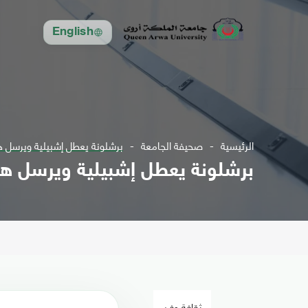
English
الرئيسية
صحيفة الجامعة
برشلونة يعطل إشبيلية ويرسل هد
برشلونة يعطل إشبيلية ويرسل هدي
ثقافة وفن