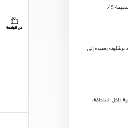
عن الجامعة
يجا، بينما زاد برشلونة رصيده إلى
ية داخل المنطقة،