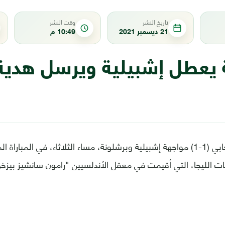
تاريخ النشر
وقت النشر
21 ديسمبر 2021
10:49 م
 يعطل إشبيلية ويرسل هدية 
حسم التعادل الإيجابي (1-1) مواجهة إشبيلية وبرشلونة، مساء الثلاثاء، في المب
ات الليجا، التي أقيمت في معقل الأندلسيين "رامون سانشيز بيزخو