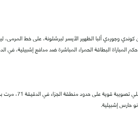
كوندي وجوردي ألبا الظهير الأيسر لبرشلونة، على خط المرمى، 
 حكم المباراة البطاقة الحمراء المباشرة ضد مدافع إشبيلية، في الدقيق
وأرسل عثمان ديمبلي تصويبة قو
و حارس إشبيلية.