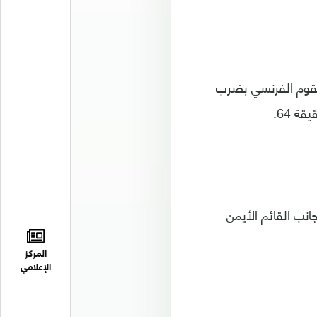
ليقوم الفرنسي بضرب
ة 64.
ية على حدود منطقة الجزاء في الدقيقة 71، مرت بجانب القائم الأيمن
المركز
الإعلامي