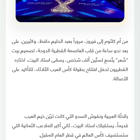
من أم كلثوم إلى فيروز، مروراً بعبد الحليم حافظ، وكثيرين. على
بعد نحو ساعة من قلب العاصمة القطرية الدوحة، تصميم بيت
"شَعر" يتّسع لستّين ألف شخص، يسمّى استاد البيت، اختاره
القطريون لحفل افتتاح بطولة كأس العرب الثلاثاء، للتأكيد على
الأصالة.
بالدلّة العربية ونقوش السدو التي كانت تزيّن خيم العرب
قديماً، يستقبلك استاد البيت، ثاني أكبر الملاعب الثمانية التي
ستستضيف كأس العالم في قطر العام المقبل.