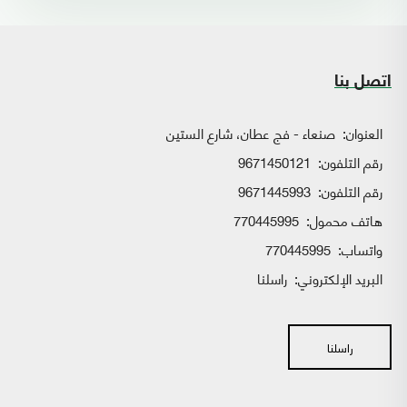
اتصل بنا
العنوان:
صنعاء - فج عطان، شارع الستين
رقم التلفون:
9671450121
رقم التلفون:
9671445993
هاتف محمول:
770445995
واتساب:
770445995
البريد الإلكتروني:
راسلنا
راسلنا