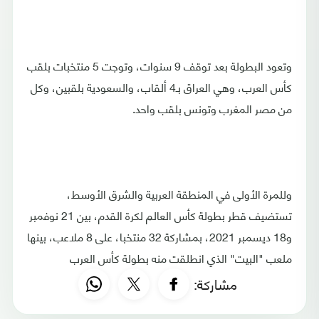
وتعود البطولة بعد توقف 9 سنوات، وتوجت 5 منتخبات بلقب
كأس العرب، وهي العراق بـ4 ألقاب، والسعودية بلقبين، وكل
من مصر المغرب وتونس بلقب واحد.
وللمرة الأولى في المنطقة العربية والشرق الأوسط،
تستضيف قطر بطولة كأس العالم لكرة القدم، بين 21 نوفمبر
و18 ديسمبر 2021، بمشاركة 32 منتخبا، على 8 ملاعب، بينها
ملعب "البيت" الذي انطلقت منه بطولة كأس العرب
مشاركة: