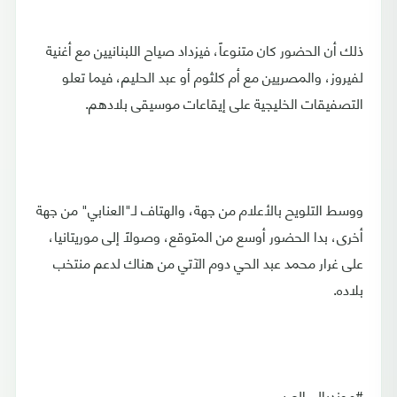
ذلك أن الحضور كان متنوعاً، فيزداد صياح اللبنانيين مع أغنية
لفيروز، والمصريين مع أم كلثوم أو عبد الحليم، فيما تعلو
التصفيقات الخليجية على إيقاعات موسيقى بلادهم.
ووسط التلويح بالأعلام من جهة، والهتاف لـ"العنابي" من جهة
أخرى، بدا الحضور أوسع من المتوقع، وصولاً إلى موريتانيا،
على غرار محمد عبد الحي دوم الآتي من هناك لدعم منتخب
بلاده.
#مونديال_العرب