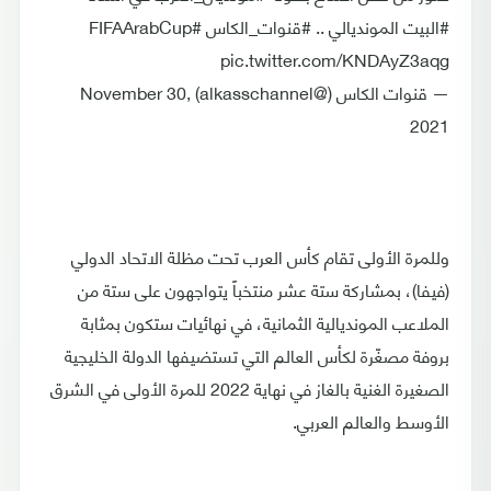
#البيت المونديالي .. #قنوات_الكاس #FIFAArabCup
pic.twitter.com/KNDAyZ3aqg
— قنوات الكاس (@alkasschannel) November 30,
2021
وللمرة الأولى تقام كأس العرب تحت مظلة الاتحاد الدولي
(فيفا)، بمشاركة ستة عشر منتخباً يتواجهون على ستة من
الملاعب المونديالية الثمانية، في نهائيات ستكون بمثابة
بروفة مصغّرة لكأس العالم التي تستضيفها الدولة الخليجية
الصغيرة الغنية بالغاز في نهاية 2022 للمرة الأولى في الشرق
الأوسط والعالم العربي.