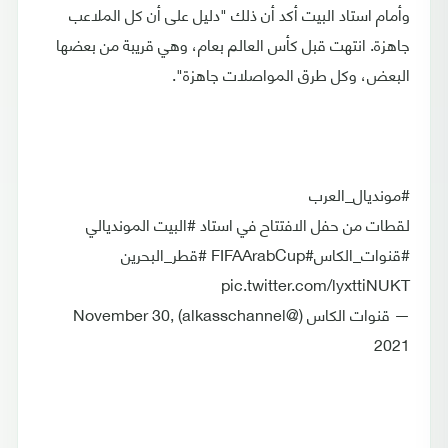
وأمام استاد البيت أكد أن ذلك "دليل على أن كل الملاعب
جاهزة. انتهت قبل كأس العالم بعام، وهي قريبة من بعضها
البعض، وكل طرق المواصلات جاهزة".
#مونديال_العرب
لقطات من حفل الافتتاح في استاد #البيت المونديالي
#قنوات_الكاس#FIFAArabCup #قطر_البحرين
pic.twitter.com/lyxttiNUKT
— قنوات الكاس (@alkasschannel) November 30,
2021