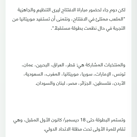
لكن دوم جاء لحضور مباراة الافتتاح ليرى التنظيم والجاهزية
"الملعب ممتلئ في الافتتاح، ونتمنى أن تستفيد موريتانيا من
التجربة في حال نظمت بطولة مستقبلاً".
والمنتخبات المشاركة هي: قطر، العراق، البحرين، عمان،
تونس، الإمارات، سوريا، موريتانيا، المغرب، السعودية،
الأردن، فلسطين، الجزائر، مصر، لبنان والسودان.
وتستمر البطولة حتى 18 ديسمبر/ كانون الأول المقبل، وهي
تقام للمرة الأولى تحت مظلة الاتحاد الدولي.