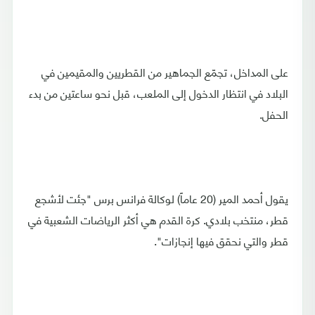
على المداخل، تجمّع الجماهير من القطريين والمقيمين في
البلاد في انتظار الدخول إلى الملعب، قبل نحو ساعتين من بدء
الحفل.
يقول أحمد المير (20 عاماً) لوكالة فرانس برس "جئت لأشجع
قطر، منتخب بلادي. كرة القدم هي أكثر الرياضات الشعبية في
قطر والتي نحقق فيها إنجازات".