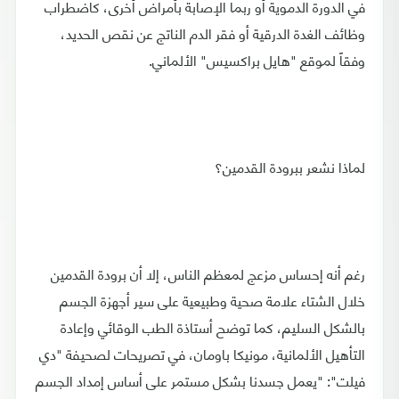
في الدورة الدموية أو ربما الإصابة بأمراض أخرى، كاضطراب
وظائف الغدة الدرقية أو فقر الدم الناتج عن نقص الحديد،
وفقاً لموقع "هايل براكسيس" الألماني.
لماذا نشعر ببرودة القدمين؟
رغم أنه إحساس مزعج لمعظم الناس، إلا أن برودة القدمين
خلال الشتاء علامة صحية وطبيعية على سير أجهزة الجسم
بالشكل السليم، كما توضح أستاذة الطب الوقائي وإعادة
التأهيل الألمانية، مونيكا باومان، في تصريحات لصحيفة "دي
فيلت": "يعمل جسدنا بشكل مستمر على أساس إمداد الجسم