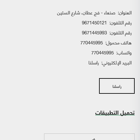
العنوان:
صنعاء - فج عطان، شارع الستين
رقم التلفون:
9671450121
رقم التلفون:
9671445993
هاتف محمول:
770445995
واتساب:
770445995
البريد الإلكتروني:
راسلنا
راسلنا
تحميل التطبيقات