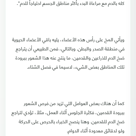
كله بالدم مع مراعاة البدء بأكثر مناطق الجسم احتياجاً للدم".
ويأتي المخ على رأس هذه الأعضاء، يليه باقي الأعضاء الحيوية
في منطقة الصدر والبطن. وبالتالي، فمن الطبيعي أن يتراجع
ضخ الدم للذراعين والقدمين، ما ينتج عنه هذا الشعور ببرودة
تلك المناطق بعض الشيء، لاسيما في فصل الشتاء.
كما أن هناك بعض العوامل التي تزيد من فرص الشعور
ببرودة القدمين، فكثرة الجلوس أثناء العمل، مثلاً، تؤدي لتراجع
ضخ الدم للقدمين. وهنا ينصح الخبراء بالحرص على الحركة
ولو لدقائق معدودة أثناء الدوام.