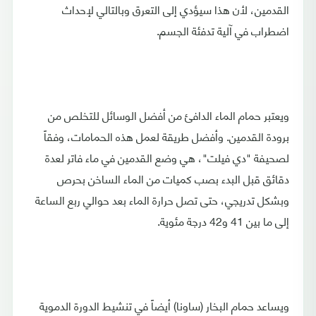
القدمين، لأن هذا سيؤدي إلى التعرق وبالتالي لإحداث
اضطراب في آلية تدفئة الجسم.
ويعتبر حمام الماء الدافئ من أفضل الوسائل للتخلص من
برودة القدمين. وأفضل طريقة لعمل هذه الحمامات، وفقاً
لصحيفة "دي فيلت"، هي وضع القدمين في ماء فاتر لعدة
دقائق قبل البدء بصب كميات من الماء الساخن بحرص
وبشكل تدريجي، حتى تصل حرارة الماء بعد حوالي ربع الساعة
إلى ما بين 41 و42 درجة مئوية.
ويساعد حمام البخار (ساونا) أيضاً في تنشيط الدورة الدموية