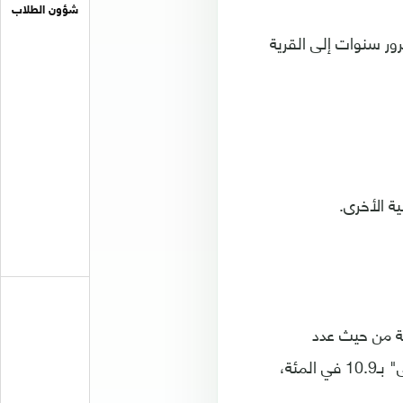
شؤون الطلاب
ور سنوات إلى القرية
ية الأخرى.
ة من حيث عدد
المشاهدين خلال أكتوبر، في وقت الذروة، بنسبة 31.9 في المئة، تليها القناة "الأولى" بـ10.9 في المئة،