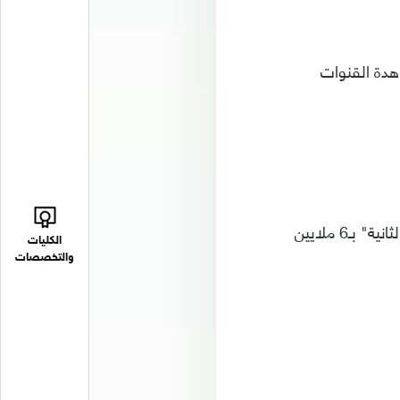
هدة القنوات
وحاز مسلسل "الوعد" المدبلج إلى اللهجة المغربية أعلى نسبة مشاهدة على القناة "الثانية" بـ6 ملايين
الكليات
والتخصصات