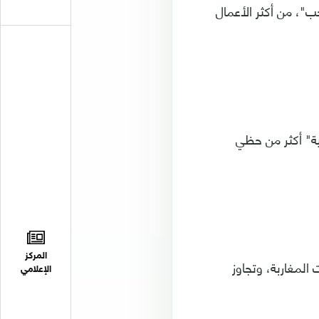
"، من أكثر الأعمال
إلى 2019) على القناة "الثانية" أكثر من حظي
المركز
لمغاربة، وتجاوز
الإعلامي