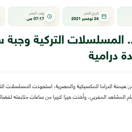
تاريخ النشر
وقت النشر
24 نوفمبر 2021
07:17 ص
. المسلسلات التركية وجبة س
ة درامية
ن هيمنة الدراما المكسيكية والمصرية، استحوذت المسلسلات الت
م المشاهد المغربي، وأخذت حيزا كبيرا من ساعات متابعته لفضائي