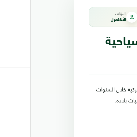
المؤلف
الأناضول
ياحية
ركية خلال السنوات
ات بلاده.