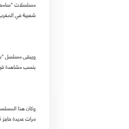
مسلسلات "سامحيني
شعبية في المغرب
بنسب مشاهدة قيا
وكان هذا المسلسل 
مرات عديدة حاجز 8.5 ملايين مشاهدة يوميا، بحسب أرقام "ماروك ميتري".