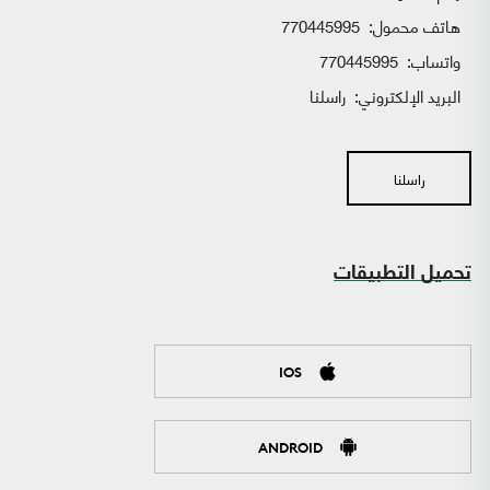
هاتف محمول:
770445995
واتساب:
770445995
البريد الإلكتروني:
راسلنا
راسلنا
تحميل التطبيقات
IOS
ANDROID