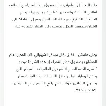
جاء ذلك خلال اتفاقية وقعها صندوق قطر للتنمية مع التحالف
لعالمي للقاحات والتحصين "غافي"، وبموجبها سيدعم
الصندوق القطري جهود التحالف لتعزيز وصول اللقاحات إلى
البلدان منخفضة الدخل، بحسب وكالة الأنباء القطرية (قنا).
وعلى هامش الاتفاق، قال مسفر الشهواني نائب المدير العام
للمشاريع بصندوق قطر للتنمية، إن هذه الشراكة غرضها
"تقديم الدعم المالي لأفقر دول العالم ضد الأمراض التي
يمكن الوقاية منها من خلال اللقاحات، وقد التزمت قطر
بتقديم 10 ملايين دولار لدعم برامج التحصين في الفترة بين
2021 و2025".