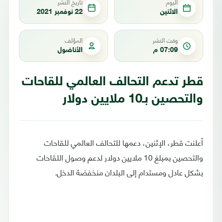
اليوم
تاريخ النشر
الاثنين
22 نوفمبر 2021
وقت النشر
المؤلف
07:09 م
الأناضول
قطر تدعم التحالف العالمي للقاحات
والتحصين بـ10 ملايين دولار
أعلنت قطر، الإثنين، دعمها للتحالف العالمي للقاحات
والتحصين بمبلغ 10 ملايين دولار لدعم وصول اللقاحات
بشكل عادل ومستدام إلى البلدان منخفضة الدخل.