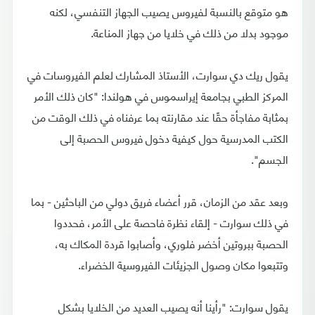
هو متوقع بالنسبة لفيروس يصيب الجهاز التنفسي، لكنه
موجود بدلا من ذلك في خلايا من جهاز المناعة.
يقول ريك دي سوارت، الأستاذ المشارك لعلم الفيروسات في
المركز الطبي بجامعة إيراسموس في هولندا: "كان ذلك الأمر
بمثابة مفاجأة حقًا عند مقارنته بما عرفناه في ذلك الوقت من
الكتب المدرسية حول كيفية دخول فيروس الحصبة إلى
الجسم".
وبعد عقد من الزمان، قرر أعضاء فريق دولي من الباحثين - بما
في ذلك سوارت - إلقاء نظرة فاحصة على الأمر، فحددوا
الحصبة ببروتين أخضر فلوري، وأصابوا قردة المكاك به،
وتتبعوا مكان وصول الجزيئات الفيروسية الخضراء.
يقول سوارت: "رأينا أنه يصيب العديد من الخلايا بشكل