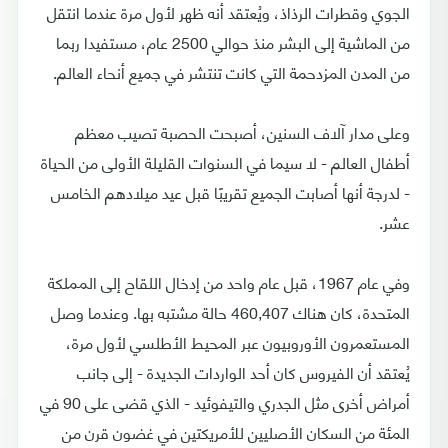
الجوي وقطرات الرذاذ، ويُعتقد أنه ظهر لأول مرة عندما انتقل
من الماشية إلى البشر منذ حوالي 2500 عام، مستفيدا ربما
من المدن المزدحمة التي كانت تنتشر في جميع أنحاء العالم.
وعلى مدار آلاف السنين، أصبحت الحصبة تصيب معظم
أطفال العالم - لا سيما في السنوات القليلة الأولى من الحياة
- لدرجة أنها أصابت الجميع تقريبًا قبل عيد ميلادهم الخامس
عشر.
وفي عام 1967، قبل عام واحد من إدخال اللقاح إلى المملكة
المتحدة، كان هناك 460,407 حالة مشتبه بها. وعندما وصل
المستعمرون الأوروبيون عبر المحيط الأطلسي لأول مرة،
يُعتقد أن الفيروس كان أحد الواردات الجديدة - إلى جانب
أمراض أخرى مثل الجدري والتيفوئيد - الذي قضى على 90 في
المئة من السكان الأصليين للأمريكتين في غضون قرن من