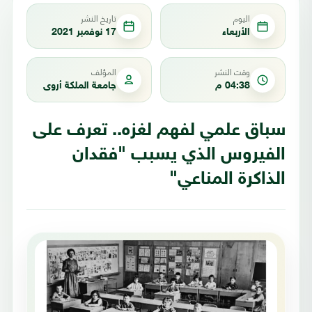
اليوم
تاريخ النشر
الأربعاء
17 نوفمبر 2021
وقت النشر
المؤلف
04:38 م
جامعة الملكة أروى
سباق علمي لفهم لغزه.. تعرف على
الفيروس الذي يسبب "فقدان
الذاكرة المناعي"