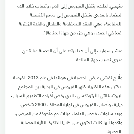
منهجي. لذلك، ينتقل الفيروس إلى الدم، وتصاب خلايا الدم
البيضاء بالعدوى وتنقل الفيروس إلى جميع الأنسجة
اللمفاوية، وهي العقد الليمفاوية والطحال والغدة الزعترية
[غدة في الصدر، وهي جزء من جهاز المناعة]".
ويشير سوارت إلى أن هذا يؤكد على أن الحصبة عبارة عن
عدوى تصيب جهاز المناعة.
وأتاح تفشي مرض الحصبة في هولندا في عام 2013 الفرصة
لاختبار هذه النظرية. ظهر الفيروس في البداية بين المجتمع
البروتستانتي الأرثوذكسي، الذي رفض أفراده التطعيم لأسباب
دينية، وأصاب الفيروس في نهاية المطاف 2600 شخص.
وبعد سنوات، فحص العلماء عينات دم مأخوذة من المرضى،
وأكدوا أنها كانت تحتوي على خلايا الذاكرة التائية المصابة
بالحصبة.