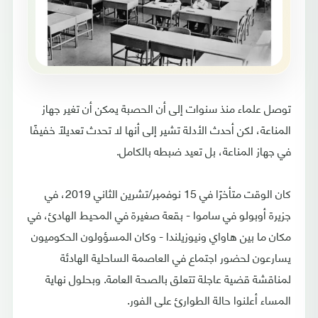
توصل علماء منذ سنوات إلى أن الحصبة يمكن أن تغير جهاز
المناعة، لكن أحدث الأدلة تشير إلى أنها لا تحدث تعديلًا خفيفًا
في جهاز المناعة، بل تعيد ضبطه بالكامل.
كان الوقت متأخرًا في 15 نوفمبر/تشرين الثاني 2019، في
جزيرة أوبولو في ساموا - بقعة صغيرة في المحيط الهادئ، في
مكان ما بين هاواي ونيوزيلندا - وكان المسؤولون الحكوميون
يسارعون لحضور اجتماع في العاصمة الساحلية الهادئة
لمناقشة قضية عاجلة تتعلق بالصحة العامة. وبحلول نهاية
المساء أعلنوا حالة الطوارئ على الفور.