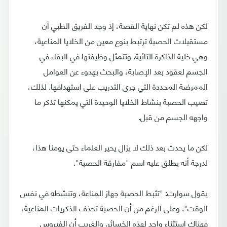
لكن هذه لم تكن نهاية القصة، إذ وجد الفريق الطبي أن
مستقبلات الحصبة ترتبط بنوع معين من الخلايا المناعية،
وهي خلية الذاكرة التائية. وتتمثل وظيفتها في البقاء في
الجسم لعقود بعد الإصابة، والبحث بهدوء عن العوامل
الممرضة المحددة التي جرى التدريب على استهدافها. لذلك،
تصيب الحصبة بنشاط الخلايا الوحيدة التي يمكنها تذكر ما
واجهه الجسم من قبل.
لكن ما يحدث بعد ذلك لا يزال يحير العلماء حتى يومنا هذا،
لدرجة أنه يطلق عليه اسم "مفارقة الحصبة".
يقول سوارت: "تثبط الحصبة جهاز المناعة، وتنشطه في نفس
الوقت". وعلى الرغم من أن الحصبة تحذف الذكريات المناعية،
فهناك استثناء واحد لهذه الخسائر. والغريب أن الفيروس