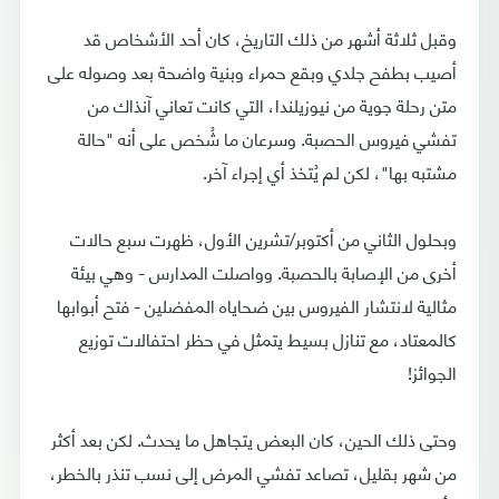
وقبل ثلاثة أشهر من ذلك التاريخ، كان أحد الأشخاص قد
أصيب بطفح جلدي وبقع حمراء وبنية واضحة بعد وصوله على
متن رحلة جوية من نيوزيلندا، التي كانت تعاني آنذاك من
تفشي فيروس الحصبة. وسرعان ما شُخص على أنه "حالة
مشتبه بها"، لكن لم يُتخذ أي إجراء آخر.
وبحلول الثاني من أكتوبر/تشرين الأول، ظهرت سبع حالات
أخرى من الإصابة بالحصبة. وواصلت المدارس - وهي بيئة
مثالية لانتشار الفيروس بين ضحاياه المفضلين - فتح أبوابها
كالمعتاد، مع تنازل بسيط يتمثل في حظر احتفالات توزيع
الجوائز!
وحتى ذلك الحين، كان البعض يتجاهل ما يحدث. لكن بعد أكثر
من شهر بقليل، تصاعد تفشي المرض إلى نسب تنذر بالخطر،