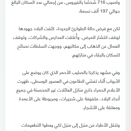
وأصيب 716 شخصًا بالفيروس، من إجمالي عدد السكان البالغ
حوالي 197 ألف نسمة.
لكن مع فرض حالة الطوارئ الجديدة، كثفت البلاد جهودها
لوقف انتشار المرض، وأُغلقت المدارس والشركات، وتوقف
العمال عن الذهاب إلى مكاتبهم، ووجهت السلطات نصائح
للسكان بالبقاء في منازلهم.
وفي مشهد يذكرنا بالصليب الأحمر الذي كان يوضع على
الأبواب أثناء تفشي الطاعون في العصور الوسطى، ظهرت
الأعلام الحمراء خارج منازل العائلات غير المحصنة في جميع
أنحاء البلاد، ملفوفة على شجيرات، ومربوطة على الأعمدة
ومعلقة على الأشجار.
وتنقل الأطباء من منزل إلى منزل لكي يعطوا التطعيمات