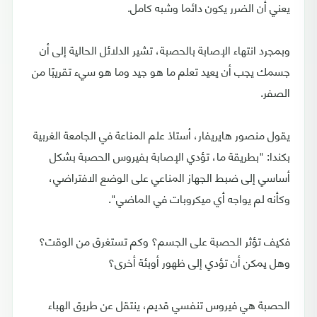
يعني أن الضرر يكون دائما وشبه كامل.
وبمجرد انتهاء الإصابة بالحصبة، تشير الدلائل الحالية إلى أن
جسمك يجب أن يعيد تعلم ما هو جيد وما هو سيء تقريبًا من
الصفر.
يقول منصور هايريفار، أستاذ علم المناعة في الجامعة الغربية
بكندا: "بطريقة ما، تؤدي الإصابة بفيروس الحصبة بشكل
أساسي إلى ضبط الجهاز المناعي على الوضع الافتراضي،
وكأنه لم يواجه أي ميكروبات في الماضي".
فكيف تؤثر الحصبة على الجسم؟ وكم تستغرق من الوقت؟
وهل يمكن أن تؤدي إلى ظهور أوبئة أخرى؟
الحصبة هي فيروس تنفسي قديم، ينتقل عن طريق الهباء