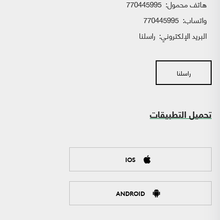
هاتف محمول:
770445995
واتساب:
770445995
البريد الإلكتروني:
راسلنا
راسلنا
تحميل التطبيقات
IOS
ANDROID