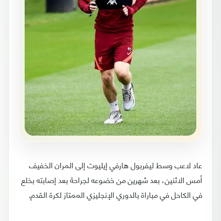
عاد لاعب وسط ليفربول هارفي إيليوت إلى المران الخفيف
أمس الاثنين، بعد شهرين من خضوعه لجراحة بعد إصابته بخلع
في الكاحل في مباراة بالدوري الإنجليزي الممتاز لكرة القدم.