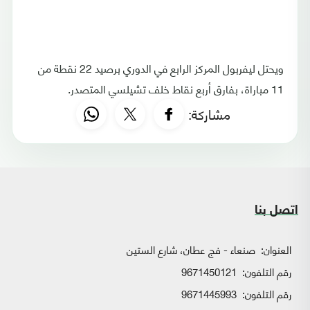
ويحتل ليفربول المركز الرابع في الدوري برصيد 22 نقطة من
11 مباراة، بفارق أربع نقاط خلف تشيلسي المتصدر.
مشاركة:
اتصل بنا
العنوان:
صنعاء - فج عطان، شارع الستين
رقم التلفون:
9671450121
رقم التلفون:
9671445993