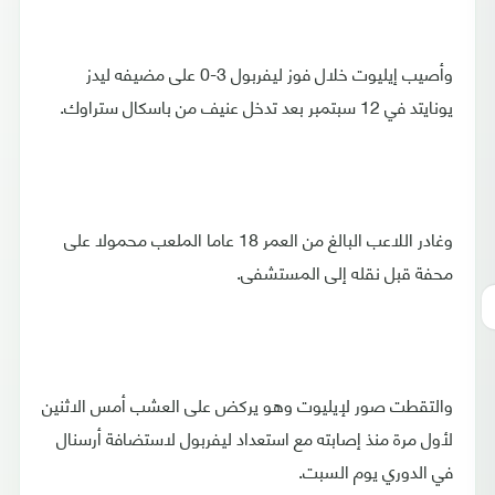
وأصيب إيليوت خلال فوز ليفربول 3-0 على مضيفه ليدز
يونايتد في 12 سبتمبر بعد تدخل عنيف من باسكال ستراوك.
وغادر اللاعب البالغ من العمر 18 عاما الملعب محمولا على
محفة قبل نقله إلى المستشفى.
والتقطت صور لإيليوت وهو يركض على العشب أمس الاثنين
لأول مرة منذ إصابته مع استعداد ليفربول لاستضافة أرسنال
في الدوري يوم السبت.