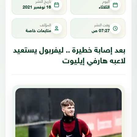
اليوم
تاريخ النشر
الثلاثاء
16 نوفمبر 2021
وقت النشر
المؤلف
07:27 ص
متابعات خاصة
بعد إصابة خطيرة .. ليفربول يستعيد
لاعبه هارفي إيليوت