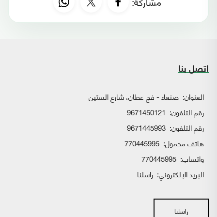
مشاركة:
اتصل بنا
العنوان:
صنعاء - فج عطان، شارع الستين
رقم التلفون:
9671450121
رقم التلفون:
9671445993
هاتف محمول:
770445995
واتساب:
770445995
البريد الإلكتروني:
راسلنا
راسلنا