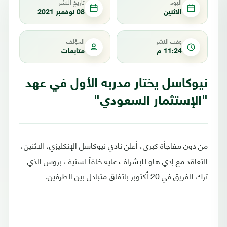
اليوم
تاريخ النشر
الاثنين
08 نوفمبر 2021
وقت النشر
المؤلف
11:24 م
متابعات
نيوكاسل يختار مدربه الأول في عهد
"الإستثمار السعودي"
من دون مفاجأة كبرى، أعلن نادي نيوكاسل الإنكليزي، الاثنين،
التعاقد مع إدي هاو للإشراف عليه خلفاً لستيف بروس الذي
ترك الفريق في 20 أكتوبر باتفاق متبادل بين الطرفين.