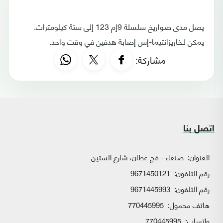
يصل مدى صواريخ سلسلة 9إم 123 إلى ستة كيلومترات.
يمكن لـخاريزانتيما-إس إصابة هدفين في وقت واحد.
مشاركة:
اتصل بنا
العنوان:
صنعاء - فج عطان، شارع الستين
رقم التلفون:
9671450121
رقم التلفون:
9671445993
هاتف محمول:
770445995
واتساب:
770445995