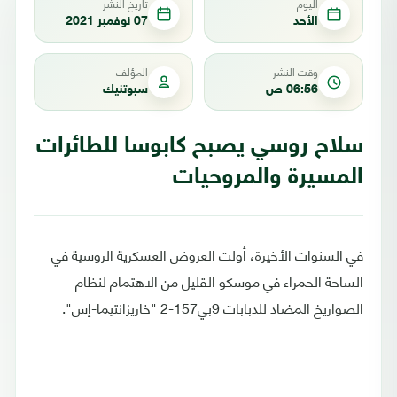
اليوم
تاريخ النشر
الأحد
07 نوفمبر 2021
وقت النشر
المؤلف
06:56 ص
سبوتنيك
سلاح روسي يصبح كابوسا للطائرات
المسيرة والمروحيات
في السنوات الأخيرة، أولت العروض العسكرية الروسية في
الساحة الحمراء في موسكو القليل من الاهتمام لنظام
الصواريخ المضاد للدبابات 9بي157-2 "خاريزانتيما-إس".