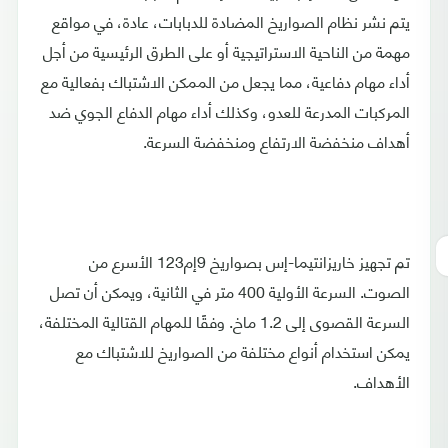
يتم نشر نظام الصواريخ المضادة للدبابات، عادة، في مواقع
مهمة من الناحية الاستراتيجية أو على الطرق الرئيسية من أجل
أداء مهام دفاعية، مما يجعل من الممكن الاشتباك بفعالية مع
المركبات المدرعة للعدو، وكذلك أداء مهام الدفاع الجوي ضد
أهداف منخفضة الارتفاع ومنخفضة السرعة.
تم تجهيز خاريزانتيما-إس بصواريخ 9إم123 الأسرع من
الصوت. السرعة الأولية 400 متر في الثانية، ويمكن أن تصل
السرعة القصوى إلى 1.2 ماخ. وفقًا للمهام القتالية المختلفة،
يمكن استخدام أنواع مختلفة من الصواريخ للاشتباك مع
الأهداف.