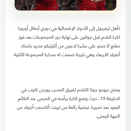
تأهل ليفربول إلى الأدوار الإقصائية في دوري أبطال أوروبا
لكرة القدم قبل جولتين على نهاية دور المجموعات بعد فوز
مقنع 2-صفر على عشرة لاعبين من أتليتيكو مدريد باستاد
أنفيلد الأربعاء وهي نتيجة ضمنت له صدارة المجموعة الثانية.
ومنح ديوجو جوتا التقدم لفريق المدرب يورجن كلوب في
الدقيقة 13، حيث وضع الكرة برأسه في المرمى عند القائم
البعيد بعد تمريرة عرضية رائعة من ترينت ألكسندر-أرنولد من
الجهة اليمنى.