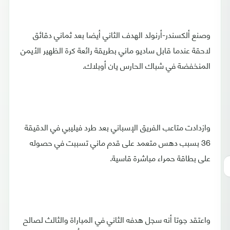
وصنع ألكسندر-أرنولد الهدف الثاني أيضا بعد ثماني دقائق
لاحقة عندما قابل ساديو ماني بطريقة رائعة كرة الظهير الأيمن
المنخفضة في شباك الحارس يان أوبلاك.
وازدادت متاعب الفريق الإسباني بعد طرد فيليبي في الدقيقة
36 بسبب دهس متعمد على قدم ماني تسببت في حصوله
على بطاقة حمراء مباشرة قاسية.
واعتقد جوتا أنه سجل هدفه الثاني في المباراة والثالث لصالح