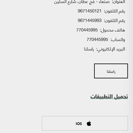
العنوان:
صنعاء - فج عطان، شارع الستين
رقم التلفون:
9671450121
رقم التلفون:
9671445993
هاتف محمول:
770445995
واتساب:
770445995
البريد الإلكتروني:
راسلنا
راسلنا
تحميل التطبيقات
IOS