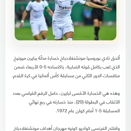
ألحق نادي بوروسيا مونشنغلادباخ خسارة مذلّة ببايرن ميونيخ
الذي لعب بكامل قوته الضاربة، باكتساحه 5-0 الأربعاء ضمن
منافسات الدور الثاني من مسابقة كأس ألمانيا في كرة القدم.
وهذه هي الخسارة الأقسى لبايرن، حامل الرقم القياسي بعدد
الألقاب في البطولة (20)، منذ خسارته في ربع نهائي
المسابقة 5-1 أمام كولن عام 1972.
وافتتح الفرنسي كواديو كونيه مهرجان أهداف مونشنغلادباخ