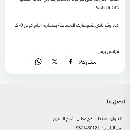
بثلاثية نظيفة.
كما ودّع نادي شتوتغارت المسابقة بخسارته أمام كولن 0-2.
فرانس برس
مشاركة:
اتصل بنا
العنوان:
صنعاء - فج عطان، شارع الستين
رقم التلفون:
9671450121