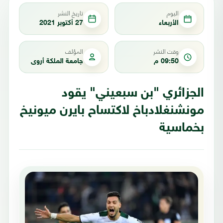
اليوم
تاريخ النشر
الأربعاء
27 أكتوبر 2021
وقت النشر
المؤلف
09:50 م
جامعة الملكة أروى
الجزائري "بن سبعيني" يقود
مونشنغلادباخ لاكتساح بايرن ميونيخ
بخماسية