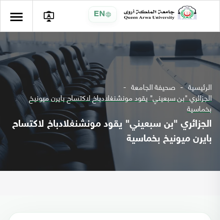
EN
الرئيسية
صحيفة الجامعة
الجزائري "بن سبعيني" يقود مونشنغلادباخ لاكتساح بايرن ميونيخ
بخماسية
الجزائري "بن سبعيني" يقود مونشنغلادباخ لاكتساح
بايرن ميونيخ بخماسية