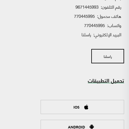
رقم التلفون:
9671445993
هاتف محمول:
770445995
واتساب:
770445995
البريد الإلكتروني:
راسلنا
راسلنا
تحميل التطبيقات
IOS
ANDROID