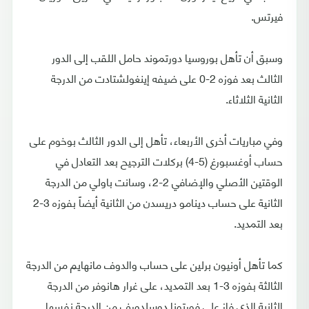
فيرتس.
وسبق أن تأهل بوروسيا دورتموند حامل اللقب إلى الدور
الثالث بعد فوزه 2-0 على ضيفه إينغولشتادت من الدرجة
الثانية الثلاثاء.
وفي مباريات أخرى الأربعاء، تأهل إلى الدور الثالث بوخوم على
حساب أوغسبورغ (5-4) بركلات الترجيح بعد التعادل في
الوقتين الأصلي والإضافي 2-2، وسانت باولي من الدرجة
الثانية على حساب دينامو دريسدن من الثانية أيضاً بفوزه 3-2
بعد التمديد.
كما تأهل أونيون برلين على حساب والدوف مانهايم من الدرجة
الثالثة بفوزه 3-1 بعد التمديد، على غرار هانوفر من الدرجة
الثانية الذي فاز على فورتونا دوسلدورف من الدرجة نفسها