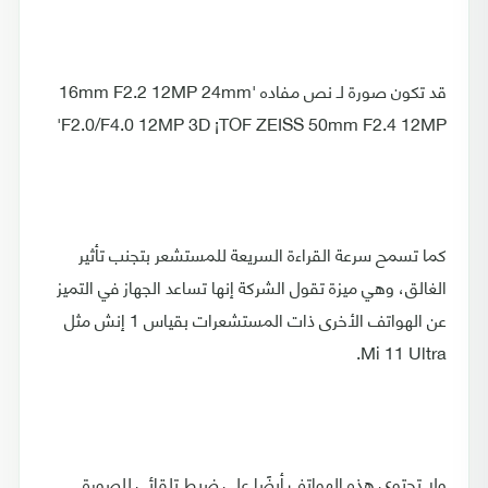
قد تكون صورة لـ ‏نص مفاده '‏‎16mm F2.2 12MP 24mm
F2.0/F4.0 12MP 3D ¡TOF ZEISS 50mm F2.4 12MP‎‏'‏
كما تسمح سرعة القراءة السريعة للمستشعر بتجنب تأثير
الغالق، وهي ميزة تقول الشركة إنها تساعد الجهاز في التميز
عن الهواتف الأخرى ذات المستشعرات بقياس 1 إنش مثل
Mi 11 Ultra.
ولا تحتوي هذه الهواتف أيضًا على ضبط تلقائي للصورة