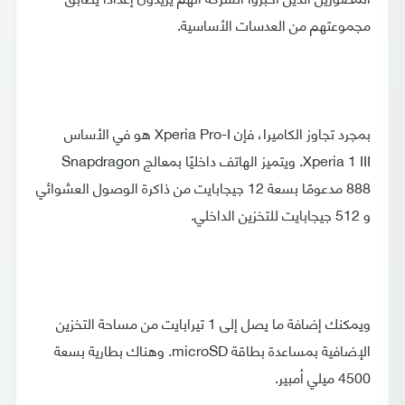
مجموعتهم من العدسات الأساسية.
بمجرد تجاوز الكاميرا، فإن Xperia Pro-I هو في الأساس
Xperia 1 III. ويتميز الهاتف داخليًا بمعالج Snapdragon
888 مدعومًا بسعة 12 جيجابايت من ذاكرة الوصول العشوائي
و 512 جيجابايت للتخزين الداخلي.
ويمكنك إضافة ما يصل إلى 1 تيرابايت من مساحة التخزين
الإضافية بمساعدة بطاقة microSD. وهناك بطارية بسعة
4500 ميلي أمبير.