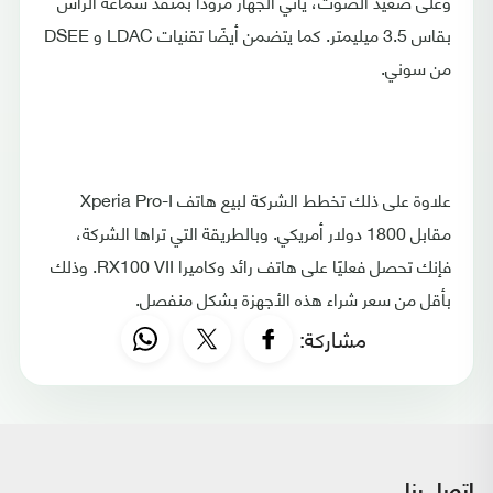
وعلى صعيد الصوت، يأتي الجهاز مزودًا بمنفذ سماعة الرأس
بقاس 3.5 ميليمتر. كما يتضمن أيضًا تقنيات LDAC و DSEE
من سوني.
علاوة على ذلك تخطط الشركة لبيع هاتف Xperia Pro-I
مقابل 1800 دولار أمريكي. وبالطريقة التي تراها الشركة،
فإنك تحصل فعليًا على هاتف رائد وكاميرا RX100 VII. وذلك
بأقل من سعر شراء هذه الأجهزة بشكل منفصل.
مشاركة: