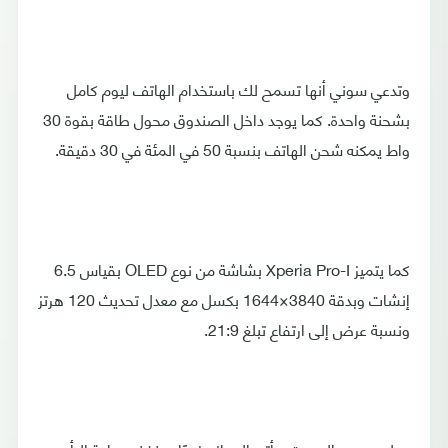
وتدعي سوني أنها تسمح لك باستخدام الهاتف ليوم كامل
بشحنة واحدة. كما يوجد داخل الصندوق محول طاقة بقوة 30
واط يمكنه شحن الهاتف بنسبة 50 في المئة في 30 دقيقة.
كما يتميز Xperia Pro-I بشاشة من نوع OLED بقياس 6.5
إنشات وبدقة 3840×1644 بكسل مع معدل تحديث 120 هرتز
ونسبة عرض إلى ارتفاع تبلغ 21:9.