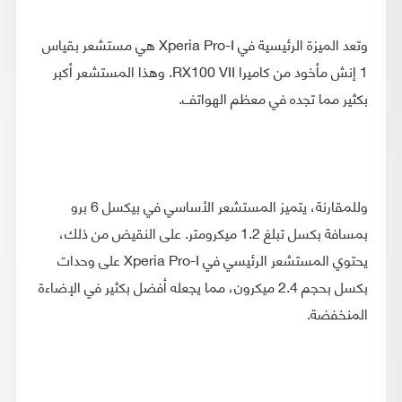
وتعد الميزة الرئيسية في Xperia Pro-I هي مستشعر بقياس
1 إنش مأخود من كاميرا RX100 VII. وهذا المستشعر أكبر
بكثير مما تجده في معظم الهواتف.
وللمقارنة، يتميز المستشعر الأساسي في بيكسل 6 برو
بمسافة بكسل تبلغ 1.2 ميكرومتر. على النقيض من ذلك،
يحتوي المستشعر الرئيسي في Xperia Pro-I على وحدات
بكسل بحجم 2.4 ميكرون، مما يجعله أفضل بكثير في الإضاءة
المنخفضة.