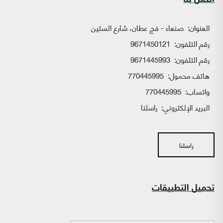
اتصل بنا
العنوان:
صنعاء - فج عطان، شارع الستين
رقم التلفون:
9671450121
رقم التلفون:
9671445993
هاتف محمول:
770445995
واتساب:
770445995
البريد الإلكتروني:
راسلنا
راسلنا
تحميل التطبيقات