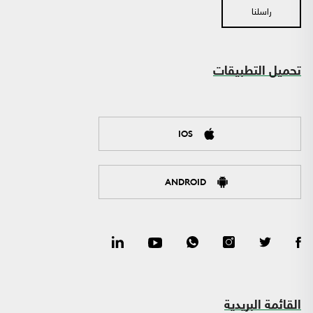
راسلنا
تحميل التطبيقات
IOS
ANDROID
القائمة البريدية