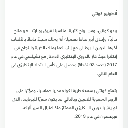
أنطونيو كونتي
يبدو كونتي، ومن نواح كثيرة، مناسباً لفريق يونايتد، هو متاح
حالياً، وإحدى أبرز نقاط تفضيله أنه يملك سجلاً حافلاً بالألقاب
آخرها الدوري الإيطالي مع إنتر، كما يملك الخبرة والنجاح في
إنكلترا حيث فاز بالدوري الإنكليزي الممتاز مع تشيلسي في عام
2017 (حصد 93 نقطة) وحصل على كأس الاتحاد الإنكليزي في
العام التالي.
يتمتع كونتي بسمعة طيبة لكونه مدرباً حماسياً، ومؤثراً على
الروح المعنوية للاعبين وبالتالي قد يكون مغريًا لليونايتد، الذي
لم يفز بالدوري الإنكليزي الممتاز منذ اعتزال السير أليكس
فيرغسون في عام 2013.