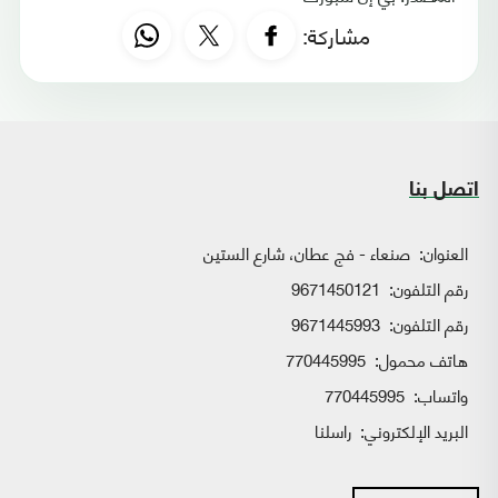
مشاركة:
اتصل بنا
العنوان:
صنعاء - فج عطان، شارع الستين
رقم التلفون:
9671450121
رقم التلفون:
9671445993
هاتف محمول:
770445995
واتساب:
770445995
البريد الإلكتروني:
راسلنا