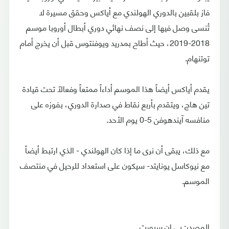
فاز بلقبين بالدوري الهولندي مع أياكس وحقق مسيرة لا
تُنسى وصل فيها إلى نصف نهائي دوري أبطال أوروبا موسم
2018-2019، حيث أطاح بمدريد ويوفنتوس قبل أن يخرج أمام
توتنهام.
يقدم أياكس أيضاً هذا الموسم أداءاً ممتعاً وفعالًا تحت قيادة
تين هاج، ويتقدم بأربع نقاط في صدارة الدوري، بفوزه على
منافسه آيندهوفن 5-0 يوم الأحد.
مع ذلك، يبقى أن نرى ما إذا كان الهولندي - الذي ارتبط أيضاً
مع نيوكاسل يونايتد- سيكون على استعداد للرحيل في منتصف
الموسم.
المصدر: بي إن سبورت