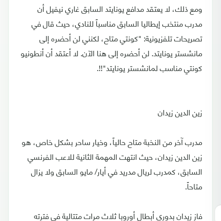
ومع ذلك، لا يعتقد مدافع يونايتد السابق غاري نيفيل أن
مدرب منتخب إيطاليا السابق مناسباً للنادي، حيث قال في
تصريحات تلفزيونية: "كونتي متاح، لكنني لن أحضره إلى
مانشستر يونايتد. لن أحضره إلى هنا الآن. لا أعتقد أن أنطونيو
كونتي مناسب لمانشستر يونايتد"!!.
زين الدين زيدان
مدرب آخر من النخبة متاح حالياً، وخيار ساحر بشكل خاص، هو
زين الدين زيدان، حيث انتهت المهمة الثانية للاعب الفرنسي
السابق، كمدرب لريال مدريد في أيار/ مايو السابق ولا يزال
متاحاً.
فاز زيدان بدوري أبطال أوروبا ثلاث مرات متتالية في فترته