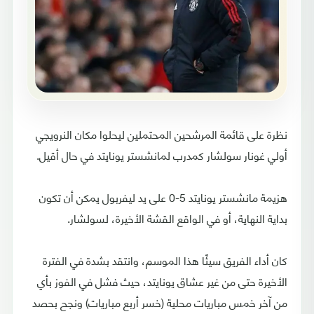
نظرة على قائمة المرشحين المحتملين ليحلوا مكان النرويجي
أولي غونار سولشار كمدرب لمانشستر يونايتد في حال أقيل.
هزيمة مانشستر يونايتد 5-0 على يد ليفربول يمكن أن تكون
بداية النهاية، أو في الواقع القشة الأخيرة، لسولشار.
كان أداء الفريق سيئًا هذا الموسم، وانتقد بشدة في الفترة
الأخيرة حتى من غير عشاق يونايتد، حيث فشل في الفوز بأي
من آخر خمس مباريات محلية (خسر أربع مباريات) ونجح بحصد