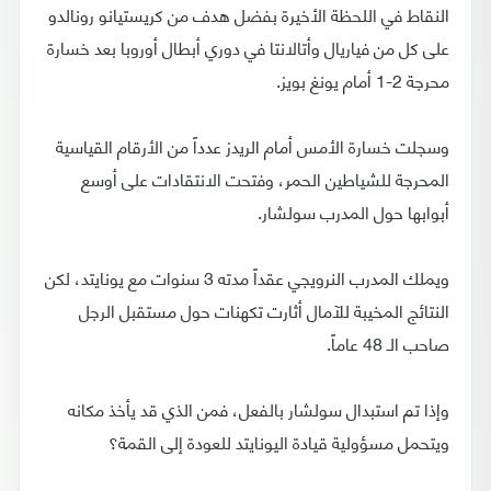
النقاط في اللحظة الأخيرة بفضل هدف من كريستيانو رونالدو
على كل من فياريال وأتالانتا في دوري أبطال أوروبا بعد خسارة
محرجة 2-1 أمام يونغ بويز.
وسجلت خسارة الأمس أمام الريدز عدداً من الأرقام القياسية
المحرجة للشياطين الحمر، وفتحت الانتقادات على أوسع
أبوابها حول المدرب سولشار.
ويملك المدرب النرويجي عقداً مدته 3 سنوات مع يونايتد، لكن
النتائج المخيبة للآمال أثارت تكهنات حول مستقبل الرجل
صاحب الـ 48 عاماً.
وإذا تم استبدال سولشار بالفعل، فمن الذي قد يأخذ مكانه
ويتحمل مسؤولية قيادة اليونايتد للعودة إلى القمة؟