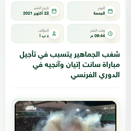
اليوم
تاريخ النشر
الجمعة
22 أكتوبر 2021
وقت النشر
المؤلف
09:44 م
د ب أ
شغب الجماهير يتسبب في تأجيل
مباراة سانت إتيان وآنجيه في
الدوري الفرنسي