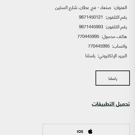
العنوان:
صنعاء - فج عطان، شارع الستين
رقم التلفون:
9671450121
رقم التلفون:
9671445993
هاتف محمول:
770445995
واتساب:
770445995
البريد الإلكتروني:
راسلنا
راسلنا
تحميل التطبيقات
IOS