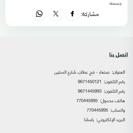
جسمه.
مشاركة:
اتصل بنا
العنوان:
صنعاء - فج عطان، شارع الستين
رقم التلفون:
9671450121
رقم التلفون:
9671445993
هاتف محمول:
770445995
واتساب:
770445995
البريد الإلكتروني:
راسلنا