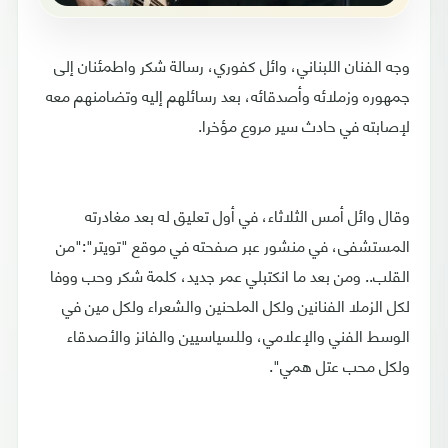
وجه الفنان اللبناني، وائل كفوري، رسالة شكر واطمئنان إلى
جمهوره وزملائه وأصدقائه، بعد رسائلهم إليه وتضامنهم معه
لإصابته في حادث سير مروع مؤخرا.
وقال وائل أمس الثلاثاء، في أول تعليق له بعد مغادرته
المستشفى، في منشور عبر صفحته في موقع "تويتر":"من
القلب.. ومن بعد ما انكتبلي عمر جديد، كلمة شكر وحب ووفا
لكل الزملا الفنانين ولكل الملحنين والشعراء ولكل مين في
الوسط الفني والإعلامي، وللسياسيين والفانز والأصدقاء
ولكل محب عتل همي".