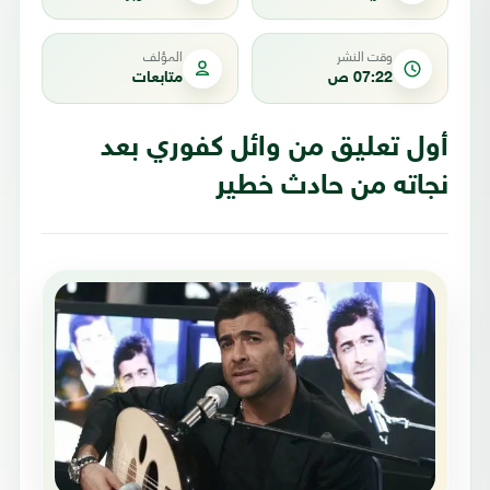
وقت النشر
المؤلف
07:22 ص
متابعات
أول تعليق من وائل كفوري بعد
نجاته من حادث خطير