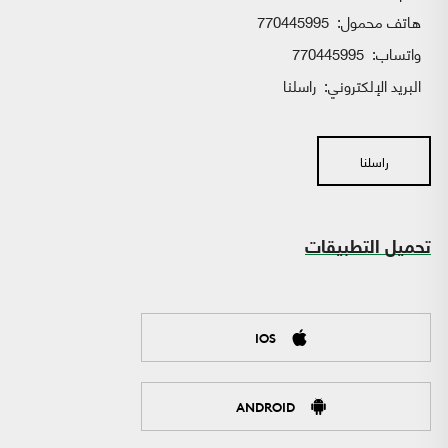
هاتف محمول:
770445995
واتساب:
770445995
البريد الإلكتروني:
راسلنا
راسلنا
تحميل التطبيقات
IOS
ANDROID