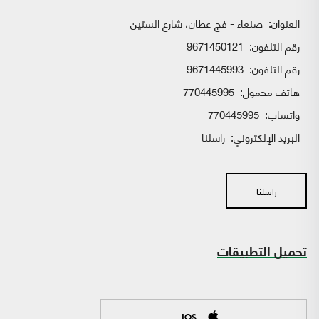
العنوان:
صنعاء - فج عطان، شارع الستين
رقم التلفون:
9671450121
رقم التلفون:
9671445993
هاتف محمول:
770445995
واتساب:
770445995
البريد الإلكتروني:
راسلنا
راسلنا
تحميل التطبيقات
IOS