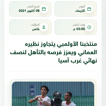
اليوم
تاريخ النشر
الأربعاء
06 أكتوبر 2021
وقت النشر
المؤلف
03:58 م
خاص
منتخبنا الأولمبي يتجاوز نظيره
العماني ويعزز فرصه بالتأهل لنصف
نهائي غرب آسيا