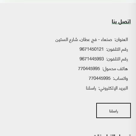
اتصل بنا
العنوان:
صنعاء - فج عطان، شارع الستين
رقم التلفون:
9671450121
رقم التلفون:
9671445993
هاتف محمول:
770445995
واتساب:
770445995
البريد الإلكتروني:
راسلنا
راسلنا