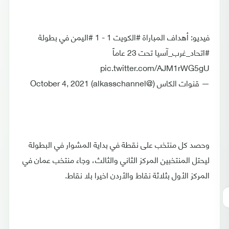
فيديو: أهداف المباراة #الكويت 1 - 1 #اليمن في بطولة
#اتحاد_غرب_آسيا تحت 23 عاماً
pic.twitter.com/AJM1rWG5gU
— قنوات الكاس (@alkasschannel) October 4, 2021
وحصد كل منتخب على نقطة في بداية المشوار في البطولة
ليحتل المنتخبين المركز الثاني والثالث، وجاء منتخب عمان في
المركز الأول بثلاثة نقاط والأردن اخيرا بلا نقاط.