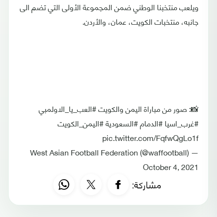
ويلعب منتخبنا الوطني ضمن المجموعة الأولى التي تضم الى
جانبه، منتخبات الكويت، عمان، والأردن.
📸: صور من مباراة اليمن والكويت #العب_يا_الاولمبي
#غرب_اسيا #الدمام #السعودية #اليمن_الكويت
pic.twitter.com/FqfwQgLo1f
— West Asian Football Federation (@waffootball)
October 4, 2021
مشاركة: