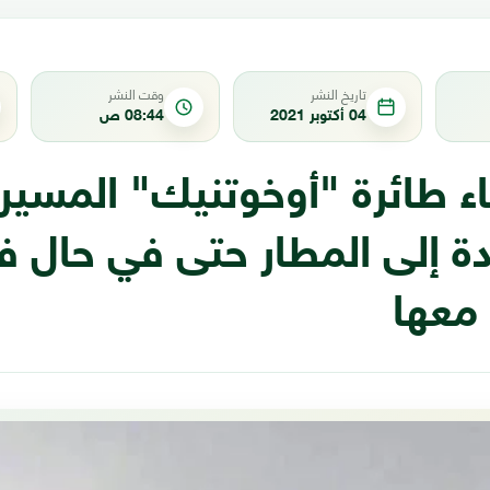
تاريخ النشر
وقت النشر
04 أكتوبر 2021
08:44 ص
كاء طائرة "أوخوتنيك" المسي
دة إلى المطار حتى في حال ف
 معها