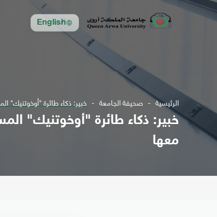
English
الرئيسية
صحيفة الجامعة
خبير: ذكاء طائرة "أوخوتنيك" ا
خبير: ذكاء طائرة "أوخوتنيك" الم
معها