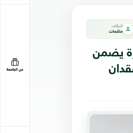
المؤلف
متابعات
رة يضمن
قدان
عن الجامعة