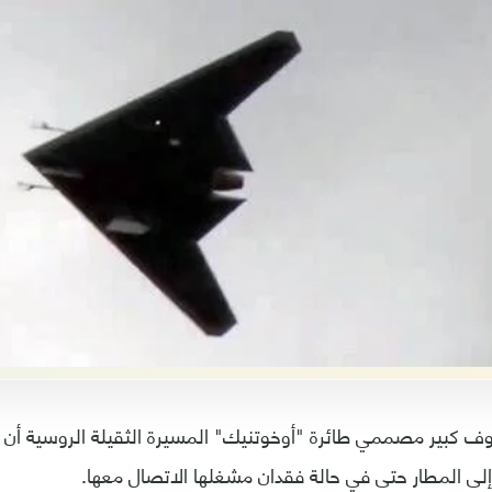
وف كبير مصممي طائرة "أوخوتنيك" المسيرة الثقيلة الروسية أن 
لى المطار حتى في حالة فقدان مشغلها الاتصال معها.