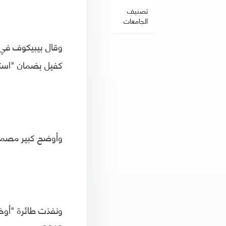
تصنيف
الجامعات
وقال بيبيكوف في تص
كفيل بضمان "استقل
وأوضح كبير مصممين