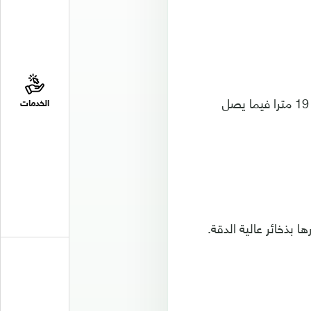
وتزن الطائرة 20 طنا، ما يجعلها أثقل طائرة مسيرة في العالم اليوم. أما طولها فيبلغ 19 مترا فيما يصل
الخدمات
 بذخائر عالية الدقة.