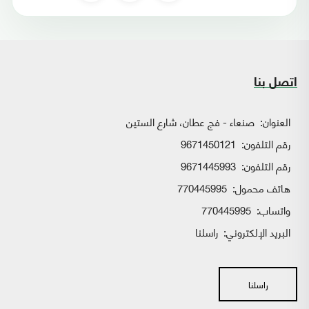
اتصل بنا
العنوان:
صنعاء - فج عطان، شارع الستين
رقم التلفون:
9671450121
رقم التلفون:
9671445993
هاتف محمول:
770445995
واتساب:
770445995
البريد الإلكتروني:
راسلنا
راسلنا