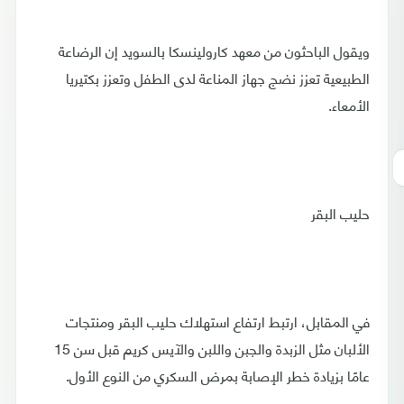
ويقول الباحثون من معهد كارولينسكا بالسويد إن الرضاعة
الطبيعية تعزز نضج جهاز المناعة لدى الطفل وتعزز بكتيريا
الأمعاء.
حليب البقر
في المقابل، ارتبط ارتفاع استهلاك حليب البقر ومنتجات
الألبان مثل الزبدة والجبن واللبن والآيس كريم قبل سن 15
عامًا بزيادة خطر الإصابة بمرض السكري من النوع الأول.