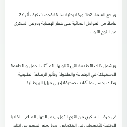
وراجع العلماء 152 ورقة بحثية سابقة فحصت كيف أثر 27
عاملاً من العوامل الغذائية على خطر الإصابة بمرض السكري
من النوع الأول.
ويشمل ذلك الأطعمة التي تتناولها الأم أثناء الحمل والأطعمة
المستهلكة في الرضاعة والطفولة وتأثير الرضاعة الطبيعية،
وذلك بحسب ما أفادت صحيفة (ديلي ميل) البريطانية.
في مرض السكري من النوع الأول، يدمر الجهاز المناعي الخلايا
المنتجة للأنسولين في البنكرياس، مما يمنع الجسم من إنتاج