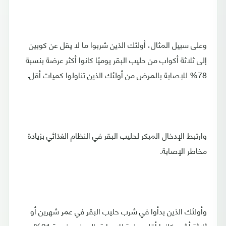
وعلى سبيل المثال، أولئك الذين شربوا ما لا يقل عن كوبين
إلى ثلاثة أكواب من حليب البقر يوميًا كانوا أكثر عرضة بنسبة
78% للإصابة بالمرض من أولئك الذين تناولوا كميات أقل.
وارتبط الإدخال المبكر لحليب البقر في النظام الغذائي بزيادة
مخاطر الإصابة.
وأولئك الذين بدأوا في شرب حليب البقر في عمر شهرين أو
ثلاثة أشهر كانوا أقل عرضة للإصابة بالمرض بنسبة 31% من