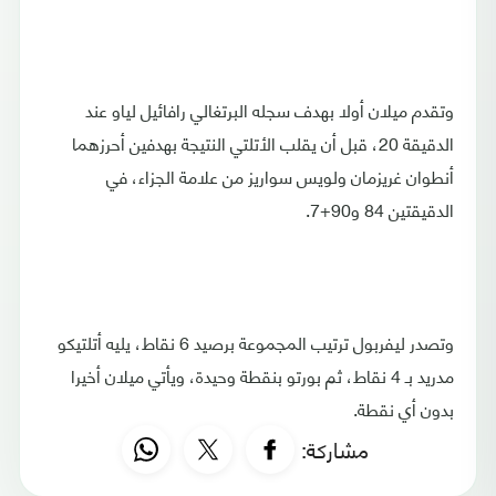
وتقدم ميلان أولا بهدف سجله البرتغالي رافائيل لياو عند
الدقيقة 20، قبل أن يقلب الأتلتي النتيجة بهدفين أحرزهما
أنطوان غريزمان ولويس سواريز من علامة الجزاء، في
الدقيقتين 84 و90+7.
وتصدر ليفربول ترتيب المجموعة برصيد 6 نقاط، يليه أتلتيكو
مدريد بـ 4 نقاط، ثم بورتو بنقطة وحيدة، ويأتي ميلان أخيرا
بدون أي نقطة.
مشاركة: