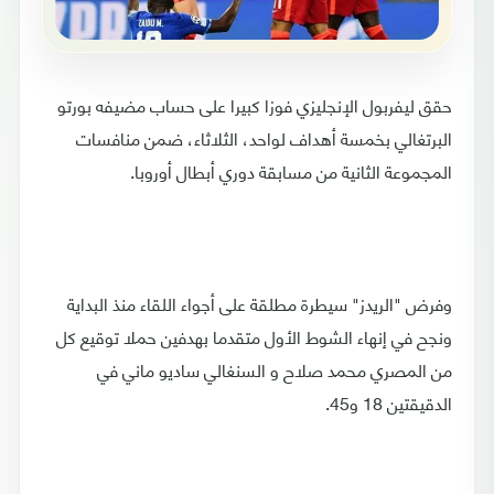
حقق ليفربول الإنجليزي فوزا كبيرا على حساب مضيفه بورتو
البرتغالي بخمسة أهداف لواحد، الثلاثاء، ضمن منافسات
المجموعة الثانية من مسابقة دوري أبطال أوروبا.
وفرض "الريدز" سيطرة مطلقة على أجواء اللقاء منذ البداية
ونجح في إنهاء الشوط الأول متقدما بهدفين حملا توقيع كل
من المصري محمد صلاح و السنغالي ساديو ماني في
الدقيقتين 18 و45.