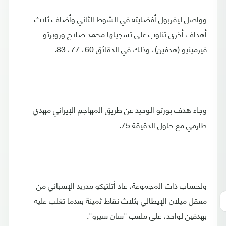
وواصل ليفربول أفضليته في الشوط الثاني وأضاف ثلاث
أهداف أخرى تناوب على تسجيلها محمد صلاح وروبرتو
فيرمينيو (هدفين)، وذلك في الدقائق 60، 77، 83.
وجاء هدف بورتو الوحيد عن طريق المهاجم الإيراني مهدي
طارمي مع حلول الدقيقة 75.
ولحساب ذات المجموعة، عاد أتلتيكو مدريد الإسباني من
معقل ميلان الإيطالي بثلاث نقاط ثمينة بعدما تغلب عليه
بهدفين لواحد، على ملعب "سان سيرو".