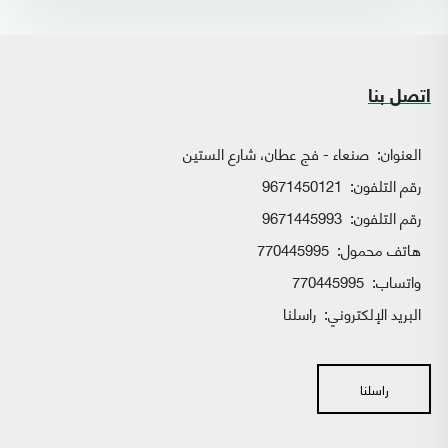
اتصل بنا
العنوان:
صنعاء - فج عطان، شارع الستين
رقم التلفون:
9671450121
رقم التلفون:
9671445993
هاتف محمول:
770445995
واتساب:
770445995
البريد الإلكتروني:
راسلنا
راسلنا